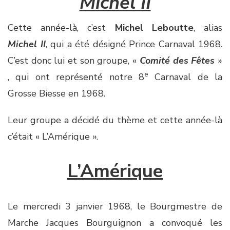
Michel II
Cette année-là, c’est
Michel Leboutte
, alias
Michel II
, qui a été désigné Prince Carnaval 1968.
C’est donc lui et son groupe, «
Comité des Fêtes
»
e
, qui ont représenté notre 8
Carnaval de la
Grosse Biesse en 1968.
Leur groupe a décidé du thème et cette année-là
c’était « L’Amérique ».
L’Amérique
Le mercredi 3 janvier 1968, le Bourgmestre de
Marche Jacques Bourguignon a convoqué les