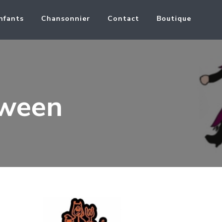
nfants
Chansonnier
Contact
Boutique
oween