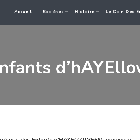
Accueil
Sociétés
Histoire
Le Coin Des E
Enfants d’hAYEll
e groupe des
Enfants d’HAYELLOWEEN
commence