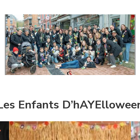
Les Enfants D’hAYEllowee