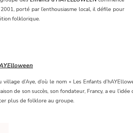
2001, porté par l’enthousiasme local, il défile pour
ition folklorique.
hAYElloween
 village d’Aye, d’où le nom « Les Enfants d’hAYEllowee
aison de son succès, son fondateur, Francy, a eu l’idée 
ter plus de folklore au groupe.