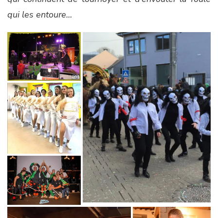
qui les entoure…