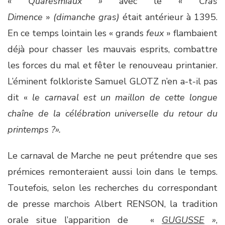
«
Quaresmiaux »
avec le «
Cras
Dimence
»
(dimanche gras)
était antérieur à 1395.
En ce temps lointain les « grands
feux
» flambaient
déjà pour chasser les mauvais esprits, combattre
les forces du mal et fêter le renouveau printanier.
L’éminent folkloriste Samuel GLOTZ n’en a-t-il pas
dit «
le carnaval est un maillon de cette longue
chaîne de la célébration universelle du retour du
printemps ?».
Le carnaval de Marche ne peut prétendre que ses
prémices remonteraient aussi loin dans le temps.
Toutefois, selon les recherches du correspondant
de presse marchois Albert RENSON, la tradition
orale situe l’apparition de «
GUGUSSE
»
,