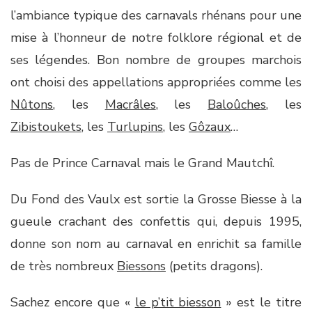
l’ambiance typique des carnavals rhénans pour une
mise à l’honneur de notre folklore régional et de
ses légendes. Bon nombre de groupes marchois
ont choisi des appellations appropriées comme les
Nûtons
, les
Macrâles
, les
Baloûches
, les
Zibistoukets
, les
Turlupins
, les
Gôzaux
…
Pas de Prince Carnaval mais le Grand Mautchî.
Du Fond des Vaulx est sortie la Grosse Biesse à la
gueule crachant des confettis qui, depuis 1995,
donne son nom au carnaval en enrichit sa famille
de très nombreux
Biessons
(petits dragons).
Sachez encore que «
le p’tit biesson
» est le titre