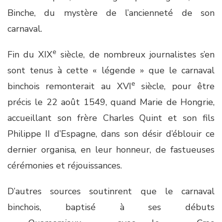
Binche, du mystère de l’ancienneté de son
carnaval.
e
Fin du XIX
siècle, de nombreux journalistes s’en
sont tenus à cette « légende » que le carnaval
e
binchois remonterait au XVI
siècle, pour être
précis le 22 août 1549, quand Marie de Hongrie,
accueillant son frère Charles Quint et son fils
Philippe II d’Espagne, dans son désir d’éblouir ce
dernier organisa, en leur honneur, de fastueuses
cérémonies et réjouissances.
D’autres sources soutinrent que le carnaval
binchois, baptisé à ses débuts