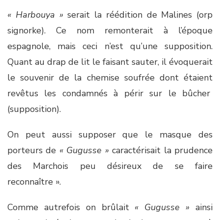
« Harbouya »
serait la réédition de Malines (orp
signorke). Ce nom remonterait à l’époque
espagnole, mais ceci n’est qu’une supposition.
Quant au drap de lit le faisant sauter, il évoquerait
le souvenir de la chemise soufrée dont étaient
revêtus les condamnés à périr sur le bûcher
(supposition).
On peut aussi supposer que le masque des
porteurs de
« Gugusse »
caractérisait la prudence
des Marchois peu désireux de se faire
reconnaître ».
Comme autrefois on brûlait
« Gugusse »
ainsi