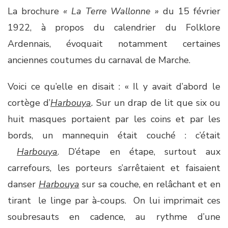
La brochure
« La Terre Wallonne »
du 15 février
1922, à propos du calendrier du Folklore
Ardennais, évoquait notamment certaines
anciennes coutumes du carnaval de Marche.
Voici ce qu’elle en disait : « Il y avait d’abord le
cortège d’
Harbouya
.
Sur un drap de lit que six ou
huit masques portaient par les coins et par les
bords, un mannequin était couché : c’était
Harbouya
. D’étape en étape, surtout aux
carrefours, les porteurs s’arrêtaient et faisaient
danser
Harbouya
sur sa couche, en relâchant et en
tirant le linge par à-coups. On lui imprimait ces
soubresauts en cadence, au rythme d’une