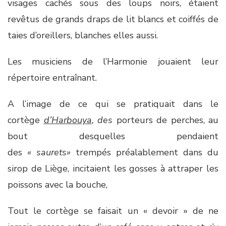
visages cachés sous des loups noirs, étaient
revêtus de grands draps de lit blancs et coiffés de
taies d’oreillers, blanches elles aussi.
Les musiciens de l’Harmonie jouaient leur
répertoire entraînant.
A l’image de ce qui se pratiquait dans le
cortège
d’Harbouya
, des
porteurs de perches, au
bout desquelles pendaient
des
« saurets»
trempés préalablement dans du
sirop de Liège, incitaient les gosses à attraper les
poissons avec la bouche,
Tout le cortège se faisait un « devoir » de ne