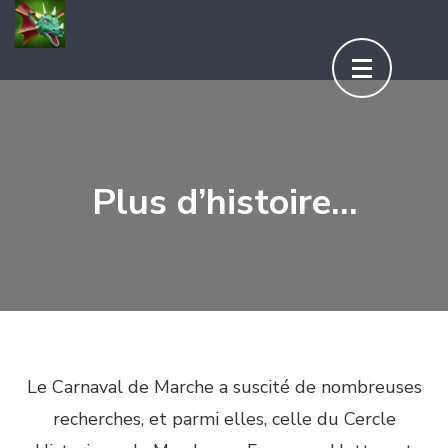
Aller
au
contenu
(Pressez
Entrée)
Plus d’histoire…
Le Carnaval de Marche a suscité de nombreuses
recherches, et parmi elles, celle du Cercle