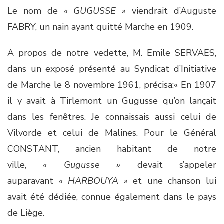
Le nom de
« GUGUSSE »
viendrait d’Auguste
FABRY, un nain ayant quitté Marche en 1909.
A propos de notre vedette, M. Emile SERVAES,
dans un exposé présenté au Syndicat d’Initiative
de Marche le 8 novembre 1961, précisa:« En 1907
il y avait à Tirlemont un Gugusse qu’on lançait
dans les fenêtres. Je connaissais aussi celui de
Vilvorde et celui de Malines. Pour le Général
CONSTANT, ancien habitant de notre
ville,
« Gugusse »
devait s’appeler
auparavant
« HARBOUYA »
et une chanson lui
avait été dédiée, connue également dans le pays
de Liège.