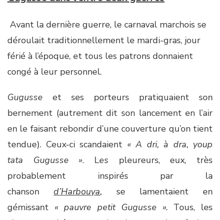
Avant la dernière guerre, le carnaval marchois se
déroulait traditionnellement le mardi-gras, jour
férié à l’époque, et tous les patrons donnaient
congé à leur personnel.
Gugusse
et ses porteurs pratiquaient son
bernement (autrement dit son lancement en l’air
en le faisant rebondir d’une couverture qu’on tient
tendue). Ceux-ci scandaient
« A dri, à dra, youp
tata Gugusse »
. L
es
pleureurs, eux, très
probablement inspirés par la
chanson
d’Harbouya
,
se lamentaient en
gémissant
« pauvre petit Gugusse ».
Tous, les