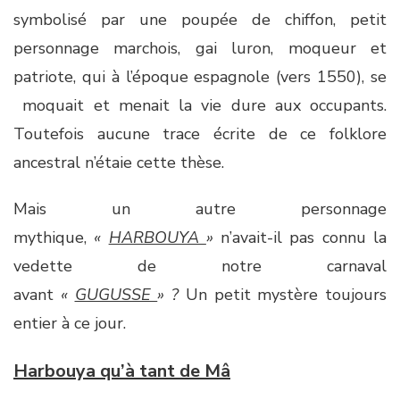
symbolisé par une poupée de chiffon, petit
personnage marchois, gai luron, moqueur et
patriote, qui à l’époque espagnole (vers 1550), se
moquait et menait la vie dure aux occupants.
Toutefois aucune trace écrite de ce folklore
ancestral n’étaie cette thèse.
Mais un autre personnage
mythique,
«
HARBOUYA
»
n’avait-il pas connu la
vedette de notre carnaval
avant
«
GUGUSSE
» ?
Un petit mystère toujours
entier à ce jour.
Harbouya qu’à tant de Mâ