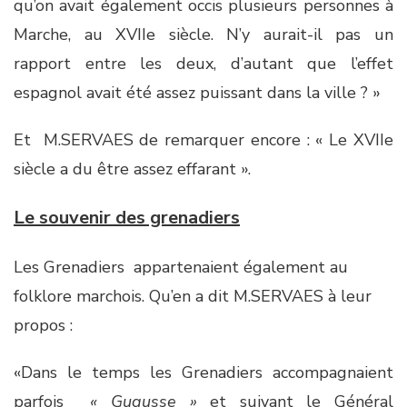
qu’on avait également occis plusieurs personnes à
Marche, au XVIIe siècle. N’y aurait-il pas un
rapport entre les deux, d’autant que l’effet
espagnol avait été assez puissant dans la ville ? »
Et M.SERVAES de remarquer encore : « Le XVIIe
siècle a du être assez effarant ».
Le souvenir des grenadiers
Les Grenadiers appartenaient également au
folklore marchois. Qu’en a dit M.SERVAES à leur
propos :
«Dans le temps les Grenadiers accompagnaient
parfois
« Gugusse »
et suivant le Général