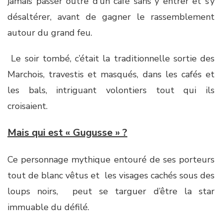
jamais passer outre d’un café sans y entrer et s’y
désaltérer, avant de gagner le rassemblement
autour du grand feu.
Le soir tombé, c’était la traditionnelle sortie des
Marchois, travestis et masqués, dans les cafés et
les bals, intriguant volontiers tout qui ils
croisaient.
Mais qui est « Gugusse » ?
Ce personnage mythique entouré de ses porteurs
tout de blanc vêtus et les visages cachés sous des
loups noirs, peut se targuer d’être la star
immuable du défilé.