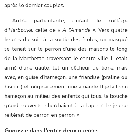
après le dernier couplet.
Autre particularité, durant le cortège
d’
Harbouya
,
celle de
« A l’Amande ».
Vers quatre
heures du soir, à la sortie des écoles, un masqué
se tenait sur le perron d’une des maisons le long
de la Marchette traversant le centre ville. Il était
armé d’une gaule, tel un pêcheur de ligne, mais
avec, en guise d’hameçon, une friandise (praline ou
biscuit) et originairement une amande. Il jetait son
hameçon au milieu des enfants qui tous, la bouche
grande ouverte, cherchaient à la happer. Le jeu se
réitérait de perron en perron. »
Gugusse dans l’entre deux guerres