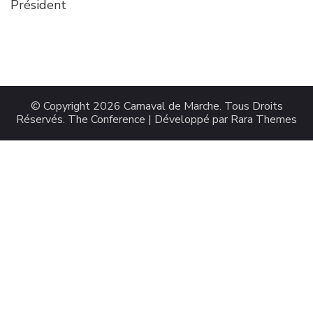
Président
© Copyright 2026
Carnaval de Marche
. Tous Droits
Réservés.
The Conference | Développé par
Rara Themes