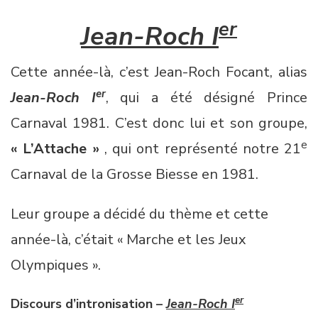
er
Jean-Roch I
Cette année-là, c’est Jean-Roch Focant, alias
er
Jean-Roch I
, qui a été désigné Prince
Carnaval 1981. C’est donc lui et son groupe,
e
« L’Attache »
, qui ont représenté notre 21
Carnaval de la Grosse Biesse en 1981.
Leur groupe a décidé du thème et cette
année-là, c’était « Marche et les Jeux
Olympiques ».
er
Discours d’intronisation –
Jean-Roch
I