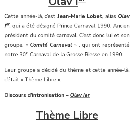
Olav I
Cette année-là, c’est
Jean-Marie Lobet
, alias
Olav
er
I
, qui a été désigné Prince Carnaval 1990. Ancien
président du comité carnaval. C’est donc lui et son
groupe, «
Comité Carnaval
» , qui ont représenté
e
notre 30
Carnaval de la Grosse Biesse en 1990.
Leur groupe a décidé du thème et cette année-là,
c’était « Thème Libre ».
Discours d’intronisation –
Olav Ier
Thème Libre