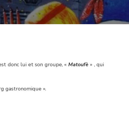
est donc lui et son groupe, «
Matoufè
» , qui
rg gastronomique ».