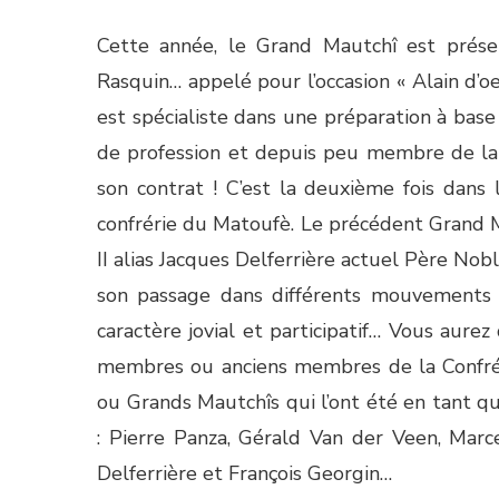
Cette année, le Grand Mautchî est présent
Rasquin… appelé pour l’occasion « Alain d’o
est spécialiste dans une préparation à base
de profession et depuis peu membre de la 
son contrat ! C’est la deuxième fois dans l
confrérie du Matoufè. Le précédent Grand Ma
II alias Jacques Delferrière actuel Père No
son passage dans différents mouvements d
caractère jovial et participatif… Vous aurez 
membres ou anciens membres de la Confré
ou Grands Mautchîs qui l’ont été en tant 
: Pierre Panza, Gérald Van der Veen, Marc
Delferrière et François Georgin…