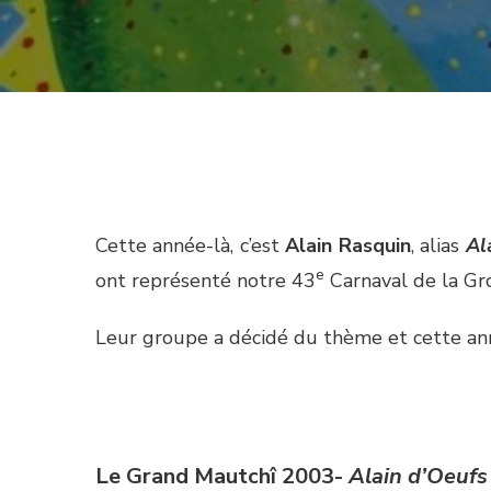
Cette année-là, c’est
Alain Rasquin
, alias
Al
e
ont représenté notre 43
Carnaval de la Gr
Leur groupe a décidé du thème et cette ann
Le Grand Mautchî 2003-
Alain d’Oeufs