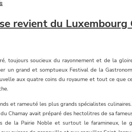
s
sse revient du Luxembourg
ré, toujours soucieux du rayonnement et de la gloire
aniser un grand et somptueux Festival de la Gastrono
ouvelle aux quatre coins du royaume et tout ce que ce
che.
rands et rameuté les plus grands spécialistes culinair
e du Chamay avait préparé des hectolitres de sa fameus
es de la Pairie Noble et surtout le faramineux, le g