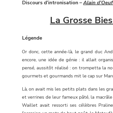
Discours d’intronisation –
Alain d’Oeuf
La Grosse Bie
Légende
Or donc, cette année-là, le grand duc And
encore, une idée de génie : il allait org
pensé, aussitôt réalisé : on trompetta la n
gourmets et gourmands mit le cap sur Mar
Là, on avait mis les petits plats dans les g
et verrines de leur fameux pâté, la macrâl
Waillet avait ressorti ses célèbres Pralin