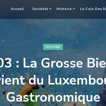
Accueil
Sociétés
Histoire
Le Coin Des E
HISTOIRE
3 : La Grosse Bi
vient du Luxembo
Gastronomique