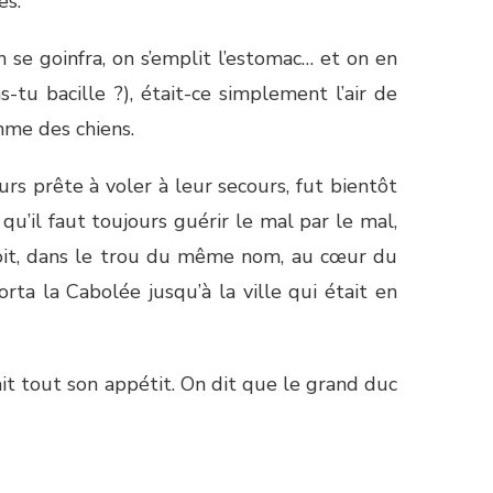
es.
n se goinfra, on s’emplit l’estomac… et on en
-tu bacille ?), était-ce simplement l’air de
mme des chiens.
urs prête à voler à leur secours, fut bientôt
qu’il faut toujours guérir le mal par le mal,
doit, dans le trou du même nom, au cœur du
orta la Cabolée jusqu’à la ville qui était en
ait tout son appétit. On dit que le grand duc