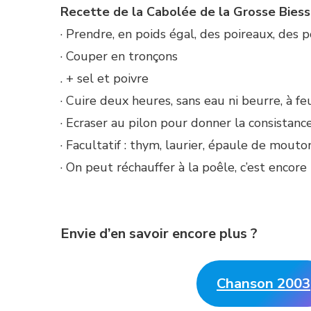
Recette de la Cabolée de la Grosse Bies
· Prendre, en poids égal, des poireaux, des 
· Couper en tronçons
. + sel et poivre
· Cuire deux heures, sans eau ni beurre, à f
· Ecraser au pilon pour donner la consistanc
· Facultatif : thym, laurier, épaule de mouton
· On peut réchauffer à la poêle, c’est encore 
Envie d’en savoir encore plus ?
Chanson 2003