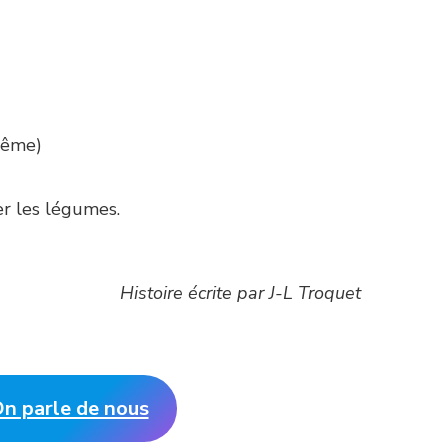
-même)
ter les légumes.
Histoire écrite par J-L Troquet
n parle de nous