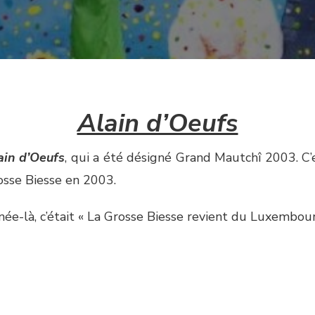
Alain d’Oeufs
ain d’Oeufs
, qui a été désigné Grand Mautchî 2003. C’
osse Biesse en 2003.
ée-là, c’était « La Grosse Biesse revient du Luxembou