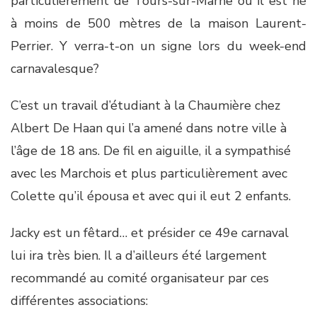
particulièrement de Tours-sur-Marne où il est né
à moins de 500 mètres de la maison Laurent-
Perrier. Y verra-t-on un signe lors du week-end
carnavalesque?
C’est un travail d’étudiant à la Chaumière chez
Albert De Haan qui l’a amené dans notre ville à
l’âge de 18 ans. De fil en aiguille, il a sympathisé
avec les Marchois et plus particulièrement avec
Colette qu’il épousa et avec qui il eut 2 enfants.
Jacky est un fêtard… et présider ce 49e carnaval
lui ira très bien. Il a d’ailleurs été largement
recommandé au comité organisateur par ces
différentes associations: