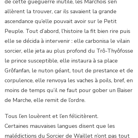
de cette gueguerre inutile, les Marchois s’en
allèrent la trouver, car ils savaient la grande
ascendance qu’elle pouvait avoir sur le Petit
Peuple. Tout d’abord, l’histoire la fit bien rire puis
elle se décida à intervenir : elle carbonisa le vilain
sorcier, elle jeta au plus profond du Trô-Thyôfosse
le prince susceptible, elle instaura à sa place
Grôfanfan, le nuton géant, tout de prestance et de
corpulence, elle renvoya les vaches à poils, bref, en
moins de temps qu’il ne faut pour gober un Baiser
de Marche, elle remit de l’ordre.
Tous l’en louèrent et l’en félicitèrent.
Certaines mauvaises langues disent que les
malédictions du Sorcier de Waillet n’ont pas tout