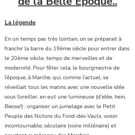
de la Belle Epoque..
La légende
En un temps pas très lointain, on se préparait à
franchir la barre du 19ème siècle pour entrer dans
le 20ème siècle, temps de merveilles et de
modernité. Pour fêter cela, le bourgmestre de
l’époque, à Marche, qui, comme l’actuel, se
réveillait tous les matins avec une nouvelle idée
sous l’oreiller, en eut une lumineuse (d’idée, hein,
Biesse!) : organiser un jumelage avec le Petit
Peuple des Nutons du Fond-des-Vaulx, voisin
incontournable, séculaire (voire millénaire) et