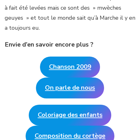
à fait été levées mais ce sont des » mwèches
geuyes » et tout le monde sait qu’à Marche il y en
a toujours eu.
Envie d’en savoir encore plus ?
Chanson 2009
On parle de nous
Coloriage des enfants
Composition du cortège