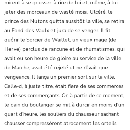
mirent à se gousser, à rire de lui et, même, à lui
jeter des morceaux de wasté moisi. Ulcéré, le
prince des Nutons quitta aussitôt la ville, se retira
au Fond-des-Vaulx et jura de se venger. Il fit
quérir le Sorcier de Waillet, un vieux mage (de
Herve) perclus de rancune et de rhumatismes, qui
avait eu son heure de gloire au service de la ville
de Marche, avait été rejeté et ne rêvait que
vengeance. Il lança un premier sort sur la ville.
Celle-ci, à juste titre, était fière de ses commerces
et de ses commerçants. Or, à partir de ce moment,
le pain du boulanger se mit à durcir en moins d’un
quart d’heure, les souliers du chausseur sachant
chausser compressèrent atrocement les orteils