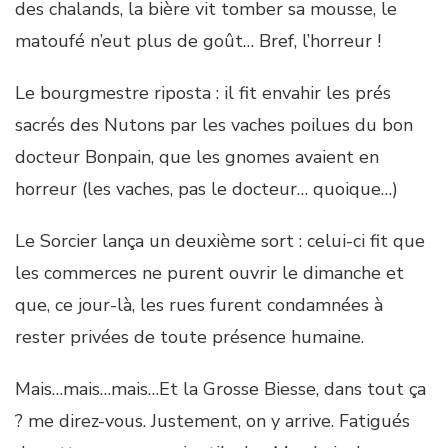
des chalands, la bière vit tomber sa mousse, le
matoufé n’eut plus de goût… Bref, l’horreur !
Le bourgmestre riposta : il fit envahir les prés
sacrés des Nutons par les vaches poilues du bon
docteur Bonpain, que les gnomes avaient en
horreur (les vaches, pas le docteur… quoique…)
Le Sorcier lança un deuxième sort : celui-ci fit que
les commerces ne purent ouvrir le dimanche et
que, ce jour-là, les rues furent condamnées à
rester privées de toute présence humaine.
Mais…mais…mais…Et la Grosse Biesse, dans tout ça
? me direz-vous. Justement, on y arrive. Fatigués