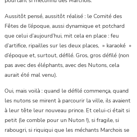
pourtant si méconnu des Marchois.
Aussitôt pensé, aussitôt réalisé : le Comité des
Fêtes de l’époque, aussi dynamique et potchard
que celui d’aujourd’hui, mit cela en place : feu
d’artifice, ripailles sur les deux places, » karaoké »
d’époque et, surtout, défilé. Gros, gros défilé (non
pas avec des éléphants, avec des Nutons, cela
aurait été mal venu).
Oui, mais voilà : quand le défilé commença, quand
les nutons se mirent à parcourir la ville, ils avaient
à leur tête leur nouveau prince. Et celui-ci était si
petit (le comble pour un Nuton !), si fragile, si
rabougri, si riquiqui que les méchants Marchois se