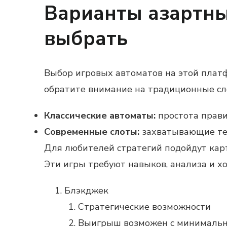
Варианты азартны
выбрать
Выбор игровых автоматов на этой платф
обратите внимание на традиционные сло
Классические автоматы:
простота прави
Современные слоты:
захватывающие тем
Для любителей стратегий подойдут кар
Эти игры требуют навыков, анализа и х
Блэкджек
Стратегические возможности
Выигрыш возможен с минималь