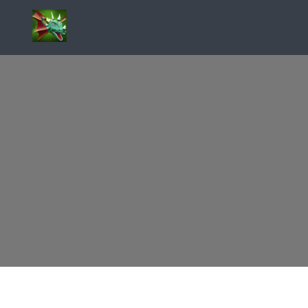
Aller
au
contenu
(Pressez
Entrée)