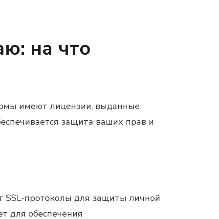
ю: на что
ормы имеют лицензии, выданные
еспечивается защита ваших прав и
т SSL-протоколы для защиты личной
ет для обеспечения