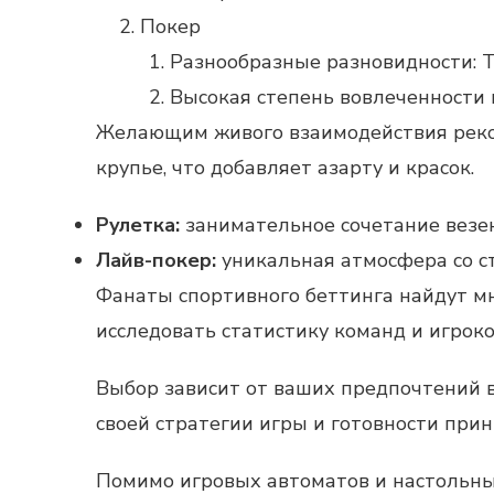
Покер
Разнообразные разновидности: Т
Высокая степень вовлеченности 
Желающим живого взаимодействия реком
крупье, что добавляет азарту и красок.
Рулетка:
занимательное сочетание везен
Лайв-покер:
уникальная атмосфера со с
Фанаты спортивного беттинга найдут м
исследовать статистику команд и игрок
Выбор зависит от ваших предпочтений в
своей стратегии игры и готовности при
Помимо игровых автоматов и настольны