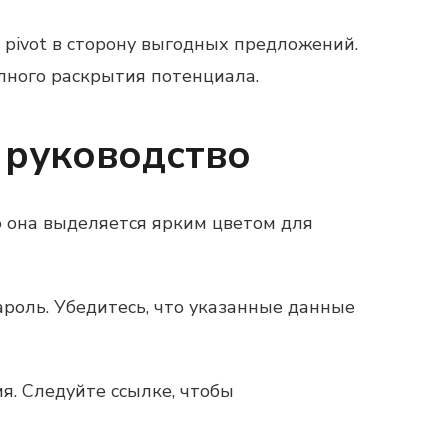
pivot в сторону выгодных предложений.
лного раскрытия потенциала.
 руководство
о она выделяется ярким цветом для
ароль. Убедитесь, что указанные данные
я. Следуйте ссылке, чтобы