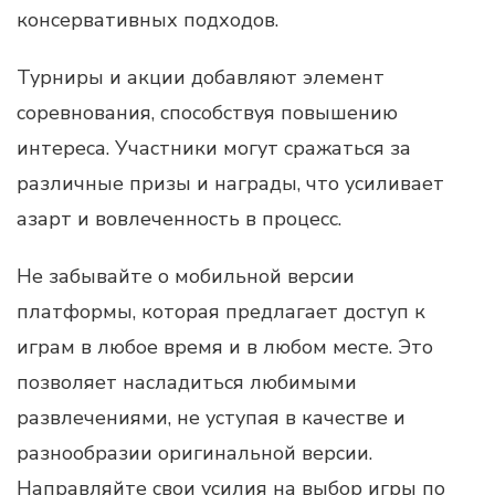
консервативных подходов.
Турниры и акции добавляют элемент
соревнования, способствуя повышению
интереса. Участники могут сражаться за
различные призы и награды, что усиливает
азарт и вовлеченность в процесс.
Не забывайте о мобильной версии
платформы, которая предлагает доступ к
играм в любое время и в любом месте. Это
позволяет насладиться любимыми
развлечениями, не уступая в качестве и
разнообразии оригинальной версии.
Направляйте свои усилия на выбор игры по