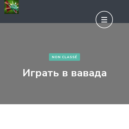
Aller
au
contenu
(Pressez
Entrée)
NON CLASSÉ
Играть в вавада