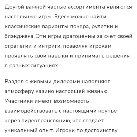
Другой важной частью ассортимента являются
настольные игры. Здесь можно найти
классические варианты покера, рулетки и
блэкджека. Эти игры драгоценны за счет своей
стратегии и интриги, позволяя игрокам
проявлять свои навыки и принимать решения
в разных ситуациях.
Раздел с живыми дилерами наполняет
атмосферу казино настоящей жизнью.
Участники имеют возможность
взаимодействовать с настоящими крупье
через видеотрансляцию, что создает
уникальный опыт. Игроки по достоинству