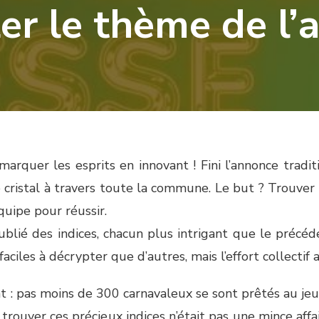
er le thème de l’
marquer les esprits en innovant ! Fini l’annonce tradi
 cristal à travers toute la commune. Le but ? Trouver 
équipe pour réussir.
blié des indices, chacun plus intrigant que le précéd
aciles à décrypter que d’autres, mais l’effort collectif a
ant : pas moins de 300 carnavaleux se sont prêtés au j
 trouver ces précieux indices n’était pas une mince affa