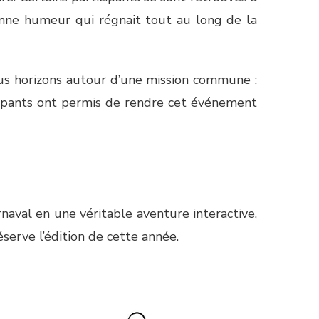
bonne humeur qui régnait tout au long de la
ous horizons autour d’une mission commune :
ticipants ont permis de rendre cet événement
naval en une véritable aventure interactive,
éserve l’édition de cette année.