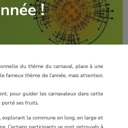
année !
tionnelle du thème du carnaval, place à une
le fameux thème de l’année, mais attention,
ent, pour guider les carnavaleux dans cette
 porté ses fruits.
eu, explorant la commune en long, en large et
ire. Certains participants se sont retrouvés à