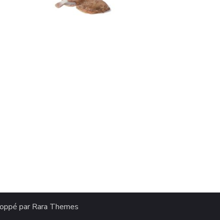
loppé par
Rara Themes