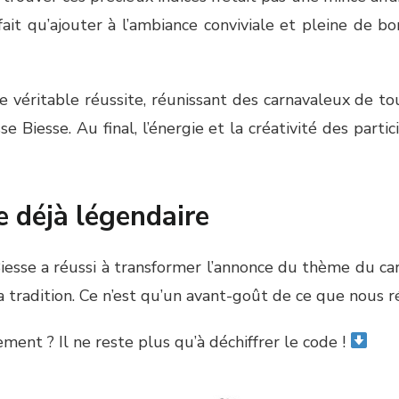
 fait qu’ajouter à l’ambiance conviviale et pleine de 
ne véritable réussite, réunissant des carnavaleux de t
se Biesse. Au final, l’énergie et la créativité des par
e déjà légendaire
iesse a réussi à transformer l’annonce du thème du car
a tradition. Ce n’est qu’un avant-goût de ce que nous r
ment ? Il ne reste plus qu’à déchiffrer le code !