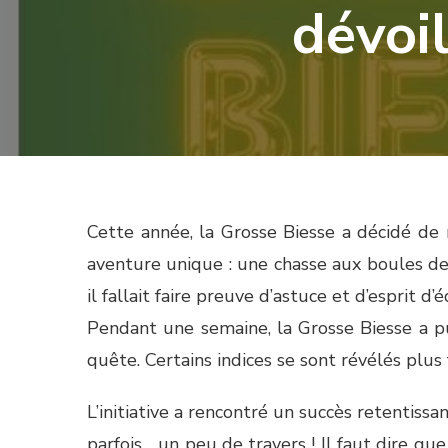
dévoil
Cette année, la Grosse Biesse a décidé de 
aventure unique : une chasse aux boules de
il fallait faire preuve d’astuce et d’esprit d’
Pendant une semaine, la Grosse Biesse a pu
quête. Certains indices se sont révélés plus f
L’initiative a rencontré un succès retentiss
parfois… un peu de travers ! Il faut dire que