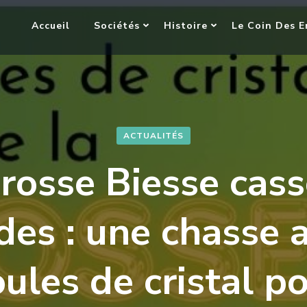
Accueil
Sociétés
Histoire
Le Coin Des E
ACTUALITÉS
rosse Biesse cass
des : une chasse 
ules de cristal p