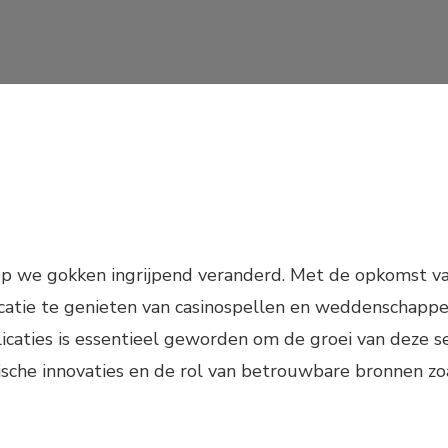
op we gokken ingrijpend veranderd. Met de opkomst va
atie te genieten van casinospellen en weddenschappe
icaties is essentieel geworden om de groei van deze se
ische innovaties en de rol van betrouwbare bronnen z