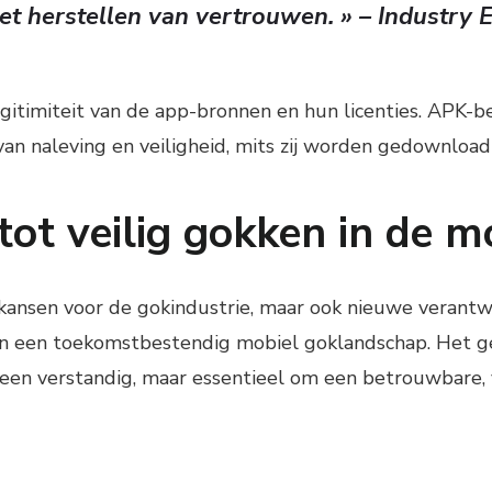
het herstellen van vertrouwen. » – Industry 
egitimiteit van de app-bronnen en hun licenties. APK-be
van naleving en veiligheid, mits zij worden gedownloa
tot veilig gokken in de m
kansen voor de gokindustrie, maar ook nieuwe verantwo
n een toekomstbestendig mobiel goklandschap. Het geb
leen verstandig, maar essentieel om een betrouwbare, v