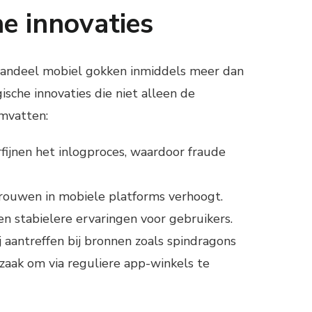
e innovaties
aandeel mobiel gokken inmiddels meer dan
che innovaties die niet alleen de
omvatten:
fijnen het inlogproces, waardoor fraude
rouwen in mobiele platforms verhoogt.
n stabielere ervaringen voor gebruikers.
 aantreffen bij bronnen zoals spindragons
aak om via reguliere app-winkels te