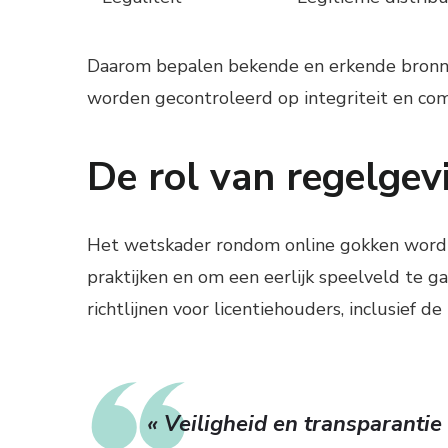
Daarom bepalen bekende en erkende bronne
worden gecontroleerd op integriteit en comp
De rol van regelge
Het wetskader rondom online gokken wordt
praktijken en om een eerlijk speelveld te 
richtlijnen voor licentiehouders, inclusief 
« Veiligheid en transparanti