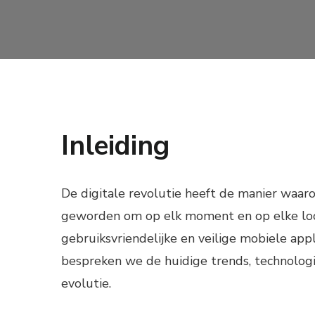
Inleiding
De digitale revolutie heeft de manier waar
geworden om op elk moment en op elke loc
gebruiksvriendelijke en veilige mobiele appl
bespreken we de huidige trends, technolog
evolutie.