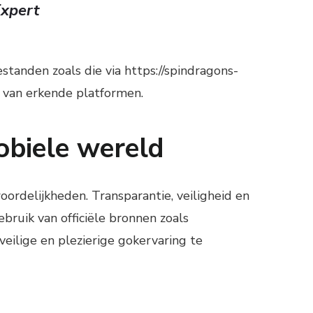
Expert
standen zoals die via https://spindragons-
d van erkende platformen.
obiele wereld
ordelijkheden. Transparantie, veiligheid en
ruik van officiële bronnen zoals
eilige en plezierige gokervaring te