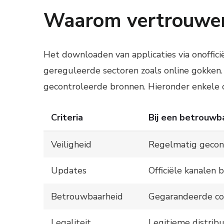
Waarom vertrouwen
Het downloaden van applicaties via onoffici
gereguleerde sectoren zoals online gokken. 
gecontroleerde bronnen. Hieronder enkele
Criteria
Bij een betrouwb
Veiligheid
Regelmatig gecont
Updates
Officiële kanalen 
Betrouwbaarheid
Gegarandeerde comp
Legaliteit
Legitieme distrib