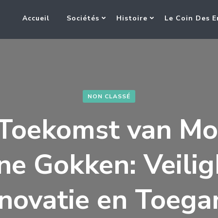
Accueil
Sociétés
Histoire
Le Coin Des E
NON CLASSÉ
Toekomst van Mo
ne Gokken: Veilig
nnovatie en Toega