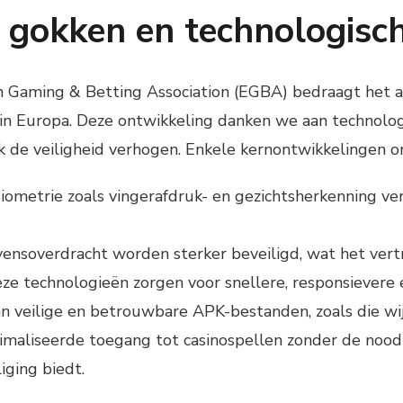
 gokken en technologisch
n Gaming & Betting Association (EGBA) bedraagt het 
n Europa. Deze ontwikkeling danken we aan technologis
k de veiligheid verhogen. Enkele kernontwikkelingen 
iometrie zoals vingerafdruk- en gezichtsherkenning ver
ensoverdracht worden sterker beveiligd, wat het vert
ze technologieën zorgen voor snellere, responsievere e
n veilige en betrouwbare APK-bestanden, zoals die wij
maliseerde toegang tot casinospellen zonder de noodz
iging biedt.