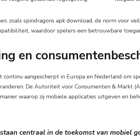
n, zoals spindragons apk download, de norm voor vei
atibiliteit, waardoor spelers een betrouwbare toegang
ving en consumentenbesc
 continu aangescherpt in Europa en Nederland om sp
garanderen. De Autoriteit voor Consumenten & Markt (
de manier waarop zij mobiele applicaties uitgeven en beh
e staan centraal in de toekomst van mobiel