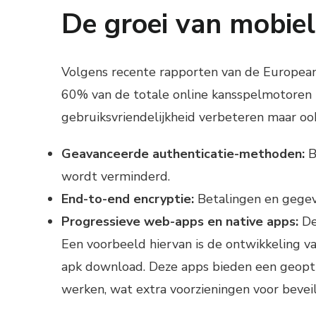
De groei van mobiel
Volgens recente rapporten van de Europea
60% van de totale online kansspelmotoren i
gebruiksvriendelijkheid verbeteren maar oo
Geavanceerde authenticatie-methoden:
B
wordt verminderd.
End-to-end encryptie:
Betalingen en gegev
Progressieve web-apps en native apps:
De
Een voorbeeld hiervan is de ontwikkeling va
apk download. Deze apps bieden een geopti
werken, wat extra voorzieningen voor beveil