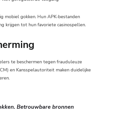
lig mobiel gokken. Hun APK-bestanden
 krijgen tot hun favoriete casinospellen.
herming
elers te beschermen tegen frauduleuze
ACM) en Kansspelautoriteit maken duidelijke
eren.
 gokken. Betrouwbare bronnen