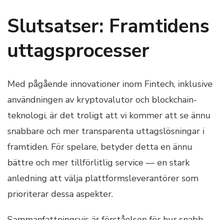
Slutsatser: Framtidens
uttagsprocesser
Med pågående innovationer inom Fintech, inklusive
användningen av kryptovalutor och blockchain-
teknologi, är det troligt att vi kommer att se ännu
snabbare och mer transparenta uttagslösningar i
framtiden. För spelare, betyder detta en ännu
bättre och mer tillförlitlig service — en stark
anledning att välja plattformsleverantörer som
prioriterar dessa aspekter.
Sammanfattningsvis är förståelsen för hur snabb