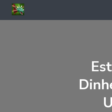
Aller
au
contenu
(Pressez
Entrée)
Est
Dinhe
U