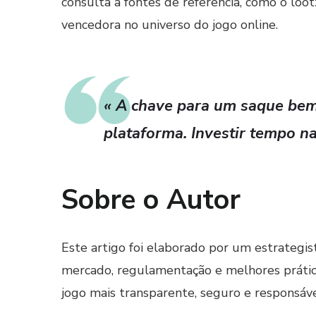
consulta a fontes de referência, como o loot
vencedora no universo do jogo online.
« A chave para um saque bem-
plataforma. Investir tempo na
Sobre o Autor
Este artigo foi elaborado por um estrategis
mercado, regulamentação e melhores prática
jogo mais transparente, seguro e responsáve