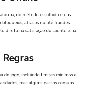
taforma, do método escolhido e das
bloqueios, atrasos ou até fraudes.
to direto na satisfação do cliente e na
e Regras
a de jogo, incluindo limites mínimos e
laridades, mas alguns passos comuns