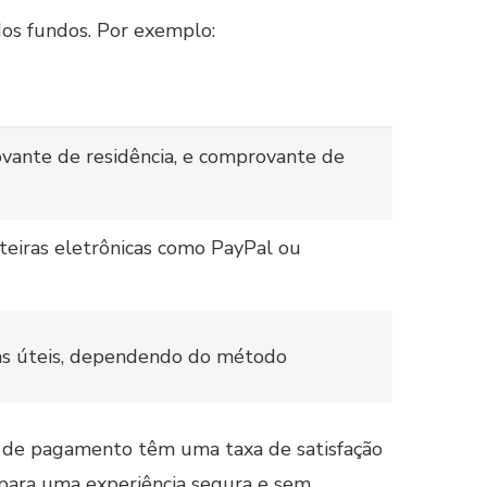
dos fundos. Por exemplo:
ovante de residência, e comprovante de
rteiras eletrônicas como PayPal ou
ias úteis, dependendo do método
 de pagamento têm uma taxa de satisfação
 para uma experiência segura e sem