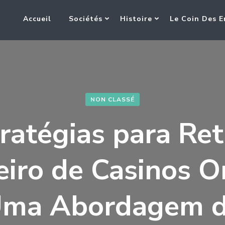
Accueil
Sociétés
Histoire
Le Coin Des E
NON CLASSÉ
ratégias para Ret
iro de Casinos O
ma Abordagem 