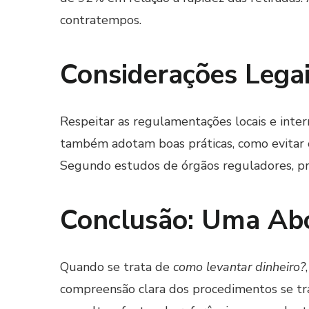
contratempos.
Considerações Legai
Respeitar as regulamentações locais e inter
também adotam boas práticas, como evitar op
Segundo estudos de órgãos reguladores, prá
Conclusão: Uma Abo
Quando se trata de
como levantar dinheiro?
compreensão clara dos procedimentos se tra