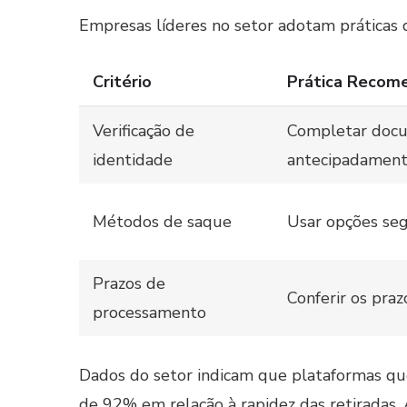
Empresas líderes no setor adotam práticas q
Critério
Prática Recom
Verificação de
Completar doc
identidade
antecipadamen
Métodos de saque
Usar opções seg
Prazos de
Conferir os pra
processamento
Dados do setor indicam que plataformas q
de 92% em relação à rapidez das retiradas.