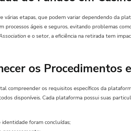
lve várias etapas, que podem variar dependendo da pla
m processos ágeis e seguros, evitando problemas como 
Association
e o setor, a eficiência na retirada tem impac
hecer os Procedimentos 
tal compreender os requisitos específicos da plataform
dos disponíveis. Cada plataforma possui suas particu
de identidade foram concluídas;