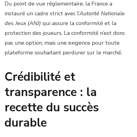
Du point de vue réglementaire, la France a
instauré un cadre strict avec l’
Autorité Nationale
des Jeux (ANJ)
qui assure la conformité et la
protection des joueurs. La conformité n’est donc
pas une option, mais une exigence pour toute
plateforme souhaitant perdurer sur le marché.
Crédibilité et
transparence : la
recette du succès
durable