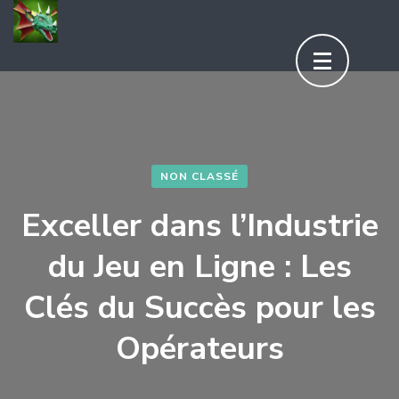
Aller
au
contenu
(Pressez
Entrée)
NON CLASSÉ
Exceller dans l’Industrie
du Jeu en Ligne : Les
Clés du Succès pour les
Opérateurs