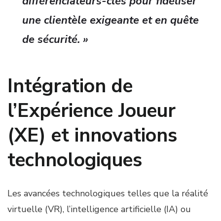
différenciateurs-clés pour fidéliser
une clientèle exigeante et en quête
de sécurité. »
Intégration de
l’Expérience Joueur
(XE) et innovations
technologiques
Les avancées technologiques telles que la réalité
virtuelle (VR), l’intelligence artificielle (IA) ou