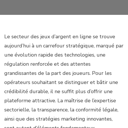
Le secteur des jeux d’argent en ligne se trouve
aujourd’hui à un carrefour stratégique, marqué par
une évolution rapide des technologies, une
régulation renforcée et des attentes
grandissantes de la part des joueurs. Pour les
opérateurs souhaitant se distinguer et bâtir une
crédibilité durable, il ne suffit plus d’offrir une
plateforme attractive. La maîtrise de l’expertise
sectorielle, la transparence, la conformité légale,
ainsi que des stratégies marketing innovantes,