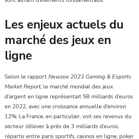
sont autant d’éléments fondamentaux.
Les enjeux actuels du
marché des jeux en
ligne
Selon le rapport
Newzoo 2023 Gaming & Esports
Market Report
, le marché mondial des jeux
d’argent en ligne représentait 58 milliards d’euros
en 2022, avec une croissance annuelle d’environ
12%. La France, en particulier, voit ses revenus du
secteur s’élever à près de 3 milliards d’euros,
répartis entre paris sportifs, casinos en ligne, poker