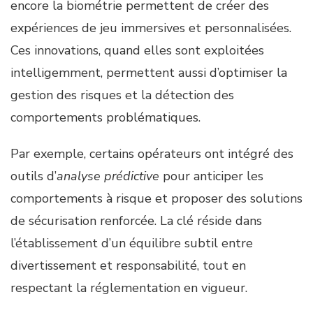
encore la biométrie permettent de créer des
expériences de jeu immersives et personnalisées.
Ces innovations, quand elles sont exploitées
intelligemment, permettent aussi d’optimiser la
gestion des risques et la détection des
comportements problématiques.
Par exemple, certains opérateurs ont intégré des
outils d’
analyse prédictive
pour anticiper les
comportements à risque et proposer des solutions
de sécurisation renforcée. La clé réside dans
l’établissement d’un équilibre subtil entre
divertissement et responsabilité, tout en
respectant la réglementation en vigueur.