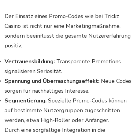
Der Einsatz eines Promo-Codes wie bei Trickz
Casino ist nicht nur eine Marketingmaßnahme,
sondern beeinflusst die gesamte Nutzererfahrung
positiv:
Vertrauensbildung:
Transparente Promotions
signalisieren Seriosität.
Spannung und Überraschungseffekt:
Neue Codes
sorgen für nachhaltiges Interesse.
Segmentierung:
Spezielle Promo-Codes können
auf bestimmte Nutzergruppen zugeschnitten
werden, etwa High-Roller oder Anfänger.
Durch eine sorgfältige Integration in die