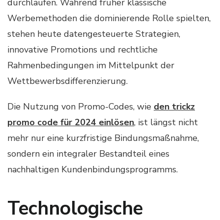
durchlaufen. Während früher klassische
Werbemethoden die dominierende Rolle spielten,
stehen heute datengesteuerte Strategien,
innovative Promotions und rechtliche
Rahmenbedingungen im Mittelpunkt der
Wettbewerbsdifferenzierung.
Die Nutzung von Promo-Codes, wie
den trickz
promo code für 2024 einlösen
, ist längst nicht
mehr nur eine kurzfristige Bindungsmaßnahme,
sondern ein integraler Bestandteil eines
nachhaltigen Kundenbindungsprogramms.
Technologische