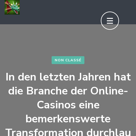
Aller
au
contenu
(Pressez
Entrée)
NON CLASSÉ
In den letzten Jahren hat
die Branche der Online-
Casinos eine
bemerkenswerte
Transformation durchlau