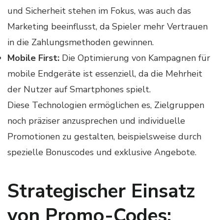
und Sicherheit stehen im Fokus, was auch das
Marketing beeinflusst, da Spieler mehr Vertrauen
in die Zahlungsmethoden gewinnen.
Mobile First:
Die Optimierung von Kampagnen für
mobile Endgeräte ist essenziell, da die Mehrheit
der Nutzer auf Smartphones spielt.
Diese Technologien ermöglichen es, Zielgruppen
noch präziser anzusprechen und individuelle
Promotionen zu gestalten, beispielsweise durch
spezielle Bonuscodes und exklusive Angebote.
Strategischer Einsatz
von Promo-Codes: