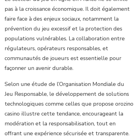
pas à la croissance économique. Il doit également
faire face à des enjeux sociaux, notamment la
prévention du jeu excessif et la protection des
populations vulnérables. La collaboration entre
régulateurs, opérateurs responsables, et
communautés de joueurs est essentielle pour
façonner un avenir durable.
Selon une étude de l’Organisation Mondiale du
Jeu Responsable, le développement de solutions
technologiques comme celles que propose orozino
casino illustre cette tendance, encourageant la
modération et la responsabilisation, tout en
offrant une expérience sécurisée et transparente.