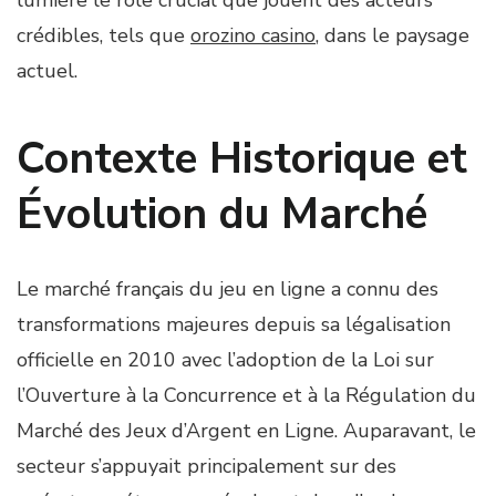
lumière le rôle crucial que jouent des acteurs
crédibles, tels que
orozino casino
, dans le paysage
actuel.
Contexte Historique et
Évolution du Marché
Le marché français du jeu en ligne a connu des
transformations majeures depuis sa légalisation
officielle en 2010 avec l’adoption de la Loi sur
l’Ouverture à la Concurrence et à la Régulation du
Marché des Jeux d’Argent en Ligne. Auparavant, le
secteur s’appuyait principalement sur des