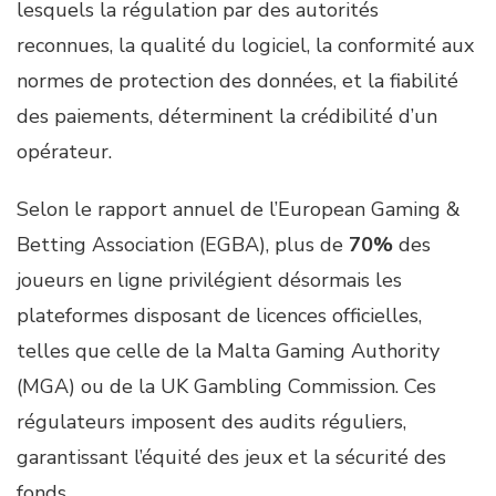
lesquels la régulation par des autorités
reconnues, la qualité du logiciel, la conformité aux
normes de protection des données, et la fiabilité
des paiements, déterminent la crédibilité d’un
opérateur.
Selon le rapport annuel de l’European Gaming &
Betting Association (EGBA), plus de
70%
des
joueurs en ligne privilégient désormais les
plateformes disposant de licences officielles,
telles que celle de la Malta Gaming Authority
(MGA) ou de la UK Gambling Commission. Ces
régulateurs imposent des audits réguliers,
garantissant l’équité des jeux et la sécurité des
fonds.