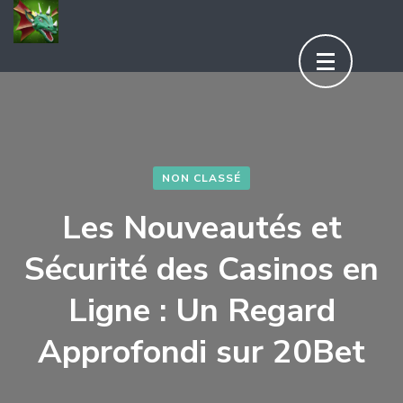
Aller
au
contenu
(Pressez
Entrée)
NON CLASSÉ
Les Nouveautés et
Sécurité des Casinos en
Ligne : Un Regard
Approfondi sur 20Bet