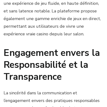
une expérience de jeu fluide, en haute définition,
et sans latence notable. La plateforme propose
également une gamme enrichie de jeux en direct,
permettant aux utilisateurs de vivre une
expérience vraie casino depuis leur salon.
Engagement envers la
Responsabilité et la
Transparence
La sincérité dans la communication et
l’engagement envers des pratiques responsables