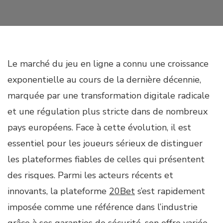
Le marché du jeu en ligne a connu une croissance
exponentielle au cours de la dernière décennie,
marquée par une transformation digitale radicale
et une régulation plus stricte dans de nombreux
pays européens. Face à cette évolution, il est
essentiel pour les joueurs sérieux de distinguer
les plateformes fiables de celles qui présentent
des risques. Parmi les acteurs récents et
innovants, la plateforme
20Bet
s’est rapidement
imposée comme une référence dans l’industrie