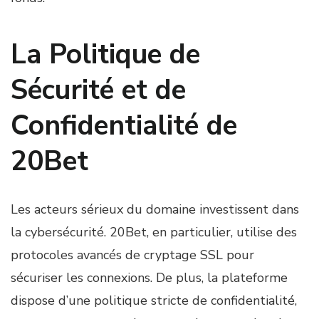
La Politique de
Sécurité et de
Confidentialité de
20Bet
Les acteurs sérieux du domaine investissent dans
la cybersécurité. 20Bet, en particulier, utilise des
protocoles avancés de cryptage SSL pour
sécuriser les connexions. De plus, la plateforme
dispose d’une politique stricte de confidentialité,