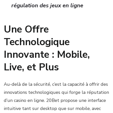
régulation des jeux en ligne
Une Offre
Technologique
Innovante : Mobile,
Live, et Plus
Au-delà de la sécurité, c’est la capacité à offrir des
innovations technologiques qui forge la réputation
d’un casino en ligne. 20Bet propose une interface
intuitive tant sur desktop que sur mobile, avec