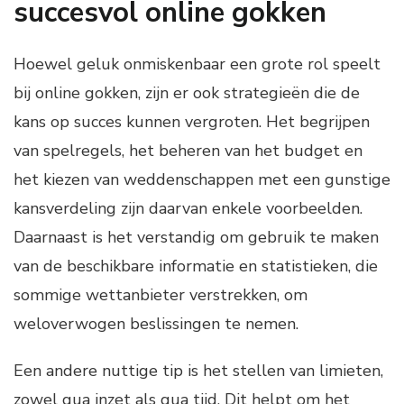
succesvol online gokken
Hoewel geluk onmiskenbaar een grote rol speelt
bij online gokken, zijn er ook strategieën die de
kans op succes kunnen vergroten. Het begrijpen
van spelregels, het beheren van het budget en
het kiezen van weddenschappen met een gunstige
kansverdeling zijn daarvan enkele voorbeelden.
Daarnaast is het verstandig om gebruik te maken
van de beschikbare informatie en statistieken, die
sommige wettanbieter verstrekken, om
weloverwogen beslissingen te nemen.
Een andere nuttige tip is het stellen van limieten,
zowel qua inzet als qua tijd. Dit helpt om het