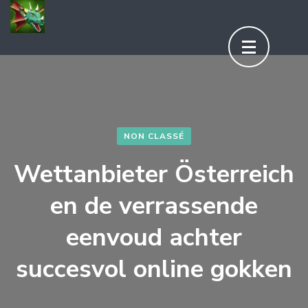
Aller
au
contenu
(Pressez
Entrée)
NON CLASSÉ
Wettanbieter Österreich
en de verrassende
eenvoud achter
succesvol online gokken