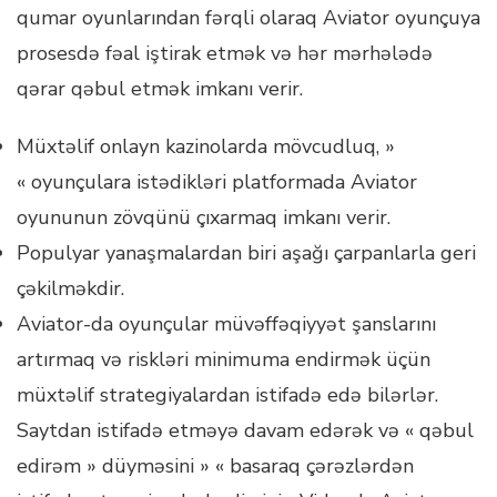
qumar oyunlarından fərqli olaraq Aviator oyunçuya
prosesdə fəal iştirak etmək və hər mərhələdə
qərar qəbul etmək imkanı verir.
Müxtəlif onlayn kazinolarda mövcudluq, »
« oyunçulara istədikləri platformada Aviator
oyununun zövqünü çıxarmaq imkanı verir.
Populyar yanaşmalardan biri aşağı çarpanlarla geri
çəkilməkdir.
Aviator-da oyunçular müvəffəqiyyət şanslarını
artırmaq və riskləri minimuma endirmək üçün
müxtəlif strategiyalardan istifadə edə bilərlər.
Saytdan istifadə etməyə davam edərək və « qəbul
edirəm » düyməsini » « basaraq çərəzlərdən