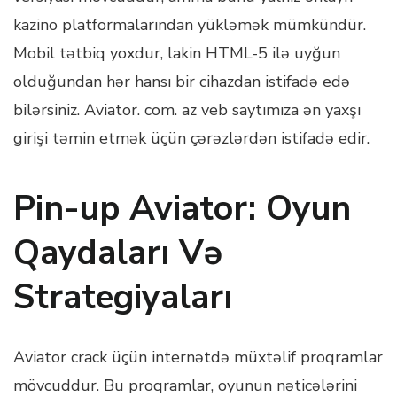
kazino platformalarından yükləmək mümkündür.
Mobil tətbiq yoxdur, lakin HTML-5 ilə uyğun
olduğundan hər hansı bir cihazdan istifadə edə
bilərsiniz. Aviator. com. az veb saytımıza ən yaxşı
girişi təmin etmək üçün çərəzlərdən istifadə edir.
Pin-up Aviator: Oyun
Qaydaları Və
Strategiyaları
Aviator crack üçün internətdə müxtəlif proqramlar
mövcuddur. Bu proqramlar, oyunun nəticələrini