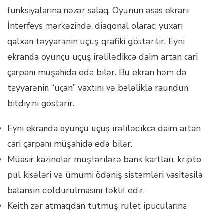
funksiyalarına nəzər salaq. Oyunun əsas ekranı
İnterfeys mərkəzində, diaqonal olaraq yuxarı
qalxan təyyarənin uçuş qrafiki göstərilir. Eyni
ekranda oyunçu uçuş irəlilədikcə daim artan cari
çarpanı müşahidə edə bilər. Bu ekran həm də
təyyarənin “uçan” vaxtını və beləliklə raundun
bitdiyini göstərir.
Eyni ekranda oyunçu uçuş irəlilədikcə daim artan
cari çarpanı müşahidə edə bilər.
Müasir kazinolar müştərilərə bank kartları, kripto
pul kisələri və ümumi ödəniş sistemləri vasitəsilə
balansın doldurulmasını təklif edir.
Keith zər atmaqdan tutmuş rulet ipucularına