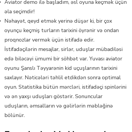
Aviator demo ilə başladım, əsl oyuna keçmək üçün
əla seçimdir!
Nəhayət, qeyd etmək yerinə düşər ki, bir çox
oyunçu keçmiş turların tarixini öyrənir və ondan
proqnozlar vermək üçün istifadə edir.
İstifadəçilərin mesajlar, sirlər, uduşlar mübadiləsi
edə biləcəyi ümumi bir söhbət var. Yuvası aviator
oyunu Şanslı Təyyarənin kid uçuşlarının tarixini
saxlayır. Nəticələri təhlil etdikdən sonra optimal
oyun. Statistika bütün mərcləri, istifadəçi spinlərini
və ən yaxşı uduşları göstərir. Sonuncular
uduşların, əmsalların və gəlirlərin məbləğinə
bölünür.