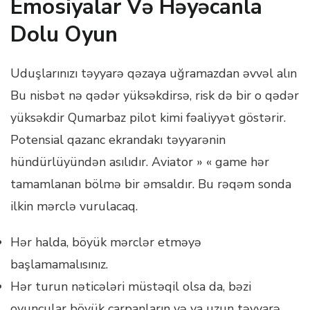
Emosiyalar Və Həyəcanla
Dolu Oyun
Uduşlarınızı təyyarə qəzaya uğramazdan əvvəl alın
Bu nisbət nə qədər yüksəkdirsə, risk də bir o qədər
yüksəkdir Qumarbaz pilot kimi fəaliyyət göstərir.
Potensial qazanc ekrandakı təyyarənin
hündürlüyündən asılıdır. Aviator » « game hər
tamamlanan bölmə bir əmsaldır. Bu rəqəm sonda
ilkin mərclə vurulacaq.
Hər halda, böyük mərclər etməyə
başlamamalısınız.
Hər turun nəticələri müstəqil olsa da, bəzi
oyunçular böyük çarpanların və ya uzun təyyarə