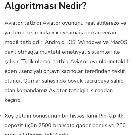
Algoritması Nedir?
Aviator tətbiqi Aviator oyununu real alfilerazo və
ya demo rejimində » « oynamağa imkan verən
mobil tətbiqdir. Android, iOS, Windows və MacOS
daxil olmaqla müxtəlif əməliyyat sistemləri ilə
çalışır. Tipik olaraq, tətbiq Aviator oyunlarını təklif
edən lisenziyalı onlayn kazinolar tərəfindən təklif
olunur. Qumar sahəsində böyük təcrübəyə sahib
olan komandamız Aviator tətbiqini sınaqdan
keçirib.
Xoş gəldin bonusunun bir hissəsi kimi Pin-Up ilk
depozit üçün 2500 brancata qədər bonus və 250