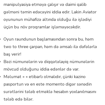
manipulyasiya etməyə çalışır və daimi qalib
gəlməni təmin edəcəyini iddia edir. Lakin Aviator
oyununun mühafizə altında olduğu ilə işlədiyi
üçün bu növ proqramlar işləməyəcəkdir.
Oyun raundunun başlamasından sonra bu, həm
two to three çarpan, həm də əmsalı ilə dəfələrlə
baş verir!
Bəzi nümunələrin və diqqətəlayiq nümunələrin
mövcud olduğunu iddia edənlər də var.
Məlumat » « etibarlı olmalıdır, çünki kazino
pasportun və en este momento digər sənədin
surətlərini tələb etməklə hesabın yoxlanılmasını
tələb edə bilər.