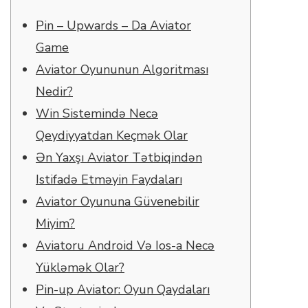
Pin – Upwards – Da Aviator
Game
Aviator Oyununun Algoritması
Nedir?
Win Sistemində Necə
Qeydiyyatdan Keçmək Olar
Ən Yaxşı Aviator Tətbiqindən
Istifadə Etməyin Faydaları
Aviator Oyununa Güvenebilir
Miyim?
Aviatoru Android Və Ios-a Necə
Yükləmək Olar?
Pin-up Aviator: Oyun Qaydaları