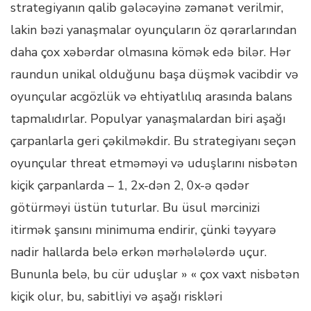
strategiyanın qalib gələcəyinə zəmanət verilmir,
lakin bəzi yanaşmalar oyunçuların öz qərarlarından
daha çox xəbərdar olmasına kömək edə bilər. Hər
raundun unikal olduğunu başa düşmək vacibdir və
oyunçular acgözlük və ehtiyatlılıq arasında balans
tapmalıdırlar. Populyar yanaşmalardan biri aşağı
çarpanlarla geri çəkilməkdir. Bu strategiyanı seçən
oyunçular threat etməməyi və uduşlarını nisbətən
kiçik çarpanlarda – 1, 2x-dən 2, 0x-ə qədər
götürməyi üstün tuturlar. Bu üsul mərcinizi
itirmək şansını minimuma endirir, çünki təyyarə
nadir hallarda belə erkən mərhələlərdə uçur.
Bununla belə, bu cür uduşlar » « çox vaxt nisbətən
kiçik olur, bu, sabitliyi və aşağı riskləri