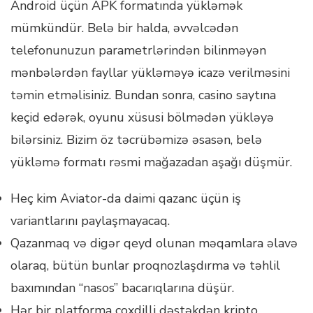
Android üçün APK formatında yükləmək
mümkündür. Belə bir halda, əvvəlcədən
telefonunuzun parametrlərindən bilinməyən
mənbələrdən fayllar yükləməyə icazə verilməsini
təmin etməlisiniz. Bundan sonra, casino saytına
keçid edərək, oyunu xüsusi bölmədən yükləyə
bilərsiniz. Bizim öz təcrübəmizə əsasən, belə
yükləmə formatı rəsmi mağazadan aşağı düşmür.
Heç kim Aviator-da daimi qazanc üçün iş
variantlarını paylaşmayacaq.
Qazanmaq və digər qeyd olunan məqamlara əlavə
olaraq, bütün bunlar proqnozlaşdırma və təhlil
baxımından “nasos” bacarıqlarına düşür.
Hər bir platforma çoxdilli dəstəkdən kripto