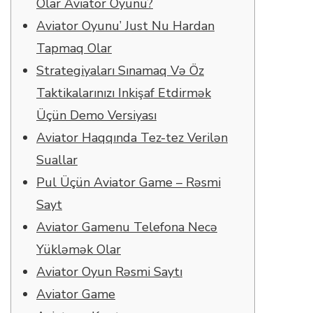
Olar Aviator Oyunu?
Aviator Oyunu’ Just Nu Hardan
Tapmaq Olar
Strategiyaları Sınamaq Və Öz
Taktikalarınızı Inkişaf Etdirmək
Üçün Demo Versiyası
Aviator Haqqında Tez-tez Verilən
Suallar
Pul Üçün Aviator Game – Rəsmi
Sayt
Aviator Gamenu Telefona Necə
Yükləmək Olar
Aviator Oyun Rəsmi Saytı
Aviator Game