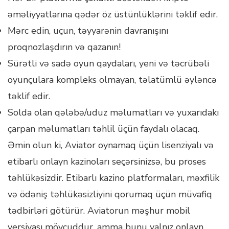
əməliyyatlarına qədər öz üstünlüklərini təklif edir.
Mərc edin, uçun, təyyarənin davranışını
proqnozlaşdırın və qazanın!
Sürətli və sadə oyun qaydaları, yeni və təcrübəli
oyunçulara kompleks olmayan, təlatümlü əyləncə
təklif edir.
Solda olan qələbə/uduz məlumatları və yuxarıdakı
çarpan məlumatları təhlil üçün faydalı olacaq.
Əmin olun ki, Aviator oynamaq üçün lisenziyalı və
etibarlı onlayn kazinoları seçərsinizsə, bu proses
təhlükəsizdir. Etibarlı kazino platformaları, məxfilik
və ödəniş təhlükəsizliyini qorumaq üçün müvafiq
tədbirləri götürür. Aviatorun məşhur mobil
versiyası mövcuddur, amma bunu yalnız onlayn