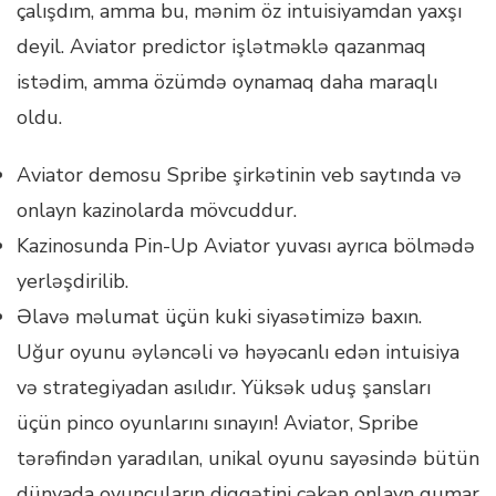
çalışdım, amma bu, mənim öz intuisiyamdan yaxşı
deyil. Aviator predictor işlətməklə qazanmaq
istədim, amma özümdə oynamaq daha maraqlı
oldu.
Aviator demosu Spribe şirkətinin veb saytında və
onlayn kazinolarda mövcuddur.
Kazinosunda Pin-Up Aviator yuvası ayrıca bölmədə
yerləşdirilib.
Əlavə məlumat üçün kuki siyasətimizə baxın.
Uğur oyunu əyləncəli və həyəcanlı edən intuisiya
və strategiyadan asılıdır. Yüksək uduş şansları
üçün pinco oyunlarını sınayın! Aviator, Spribe
tərəfindən yaradılan, unikal oyunu sayəsində bütün
dünyada oyunçuların diqqətini çəkən onlayn qumar