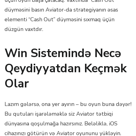
üçün oyun başa çatacaq. Vaxtında “Cash Out”
düyməsini basın Aviator-da strategiyanın əsas
elementi “Cash Out” düyməsini sıxmaq üçün
düzgün vaxtdır.
Win Sistemində Necə
Qeydiyyatdan Keçmək
Olar
Lazım gələrsə, ona yer ayırın – bu oyun buna dəyər!
Bu qutuları işarələməklə siz Aviator tətbiqi
dünyasına qoşulmağa hazırsınız. Beləliklə, iOS
cihazınızı götürün və Aviator oyununu yükləyin.