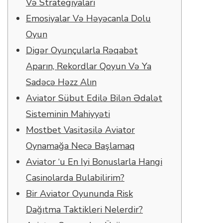
Və Strategiyaları
Emosiyalar Və Həyəcanla Dolu
Oyun
Digər Oyunçularla Rəqabət
Aparın, Rekordlar Qoyun Və Ya
Sadəcə Həzz Alın
Aviator Sübut Edilə Bilən Ədalət
Sisteminin Mahiyyəti
Mostbet Vasitəsilə Aviator
Oynamağa Necə Başlamaq
Aviator ‘u En Iyi Bonuslarla Hangi
Casinolarda Bulabilirim?
Bir Aviator Oyununda Risk
Dağıtma Taktikleri Nelerdir?