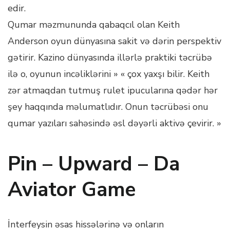
edir.
Qumar məzmununda qabaqcıl olan Keith
Anderson oyun dünyasına sakit və dərin perspektiv
gətirir. Kazino dünyasında illərlə praktiki təcrübə
ilə o, oyunun incəliklərini » « çox yaxşı bilir. Keith
zər atmaqdan tutmuş rulet ipucularına qədər hər
şey haqqında məlumatlıdır. Onun təcrübəsi onu
qumar yazıları sahəsində əsl dəyərli aktivə çevirir. »
Pin – Upward – Da
Aviator Game
İnterfeysin əsas hissələrinə və onların