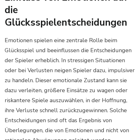
die
Glücksspielentscheidungen
Emotionen spielen eine zentrale Rolle beim
Glücksspiel und beeinflussen die Entscheidungen
der Spieler erheblich. In stressigen Situationen
oder bei Verlusten neigen Spieler dazu, impulsiver
zu handeln. Dieser emotionale Zustand kann sie
dazu verleiten, größere Einsätze zu wagen oder
riskantere Spiele auszuwählen, in der Hoffnung,
ihre Verluste schnell zurückzugewinnen. Solche
Entscheidungen sind oft das Ergebnis von
Überlegungen, die von Emotionen und nicht von