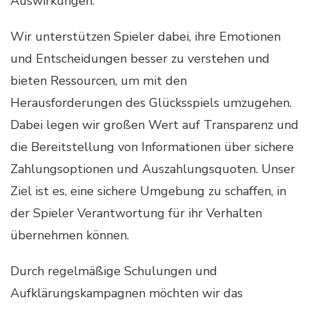
Auswirkungen.
Wir unterstützen Spieler dabei, ihre Emotionen
und Entscheidungen besser zu verstehen und
bieten Ressourcen, um mit den
Herausforderungen des Glücksspiels umzugehen.
Dabei legen wir großen Wert auf Transparenz und
die Bereitstellung von Informationen über sichere
Zahlungsoptionen und Auszahlungsquoten. Unser
Ziel ist es, eine sichere Umgebung zu schaffen, in
der Spieler Verantwortung für ihr Verhalten
übernehmen können.
Durch regelmäßige Schulungen und
Aufklärungskampagnen möchten wir das