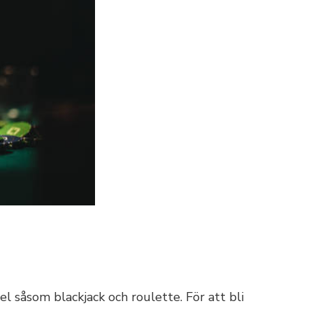
el såsom blackjack och roulette. För att bli