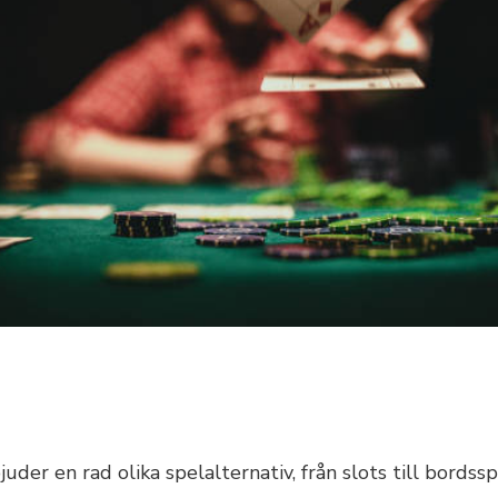
der en rad olika spelalternativ, från slots till bordssp