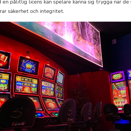
n pålitlig licens kan spelare känna sig trygga när de sp
rar säkerhet och integritet.