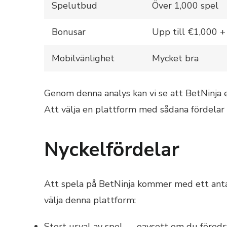
Spelutbud
Över 1,000 spel
Bonusar
Upp till €1,000 +
Mobilvänlighet
Mycket bra
Genom denna analys kan vi se att BetNinja
Att välja en plattform med sådana fördelar k
Nyckelfördelar
Att spela på BetNinja kommer med ett antal
välja denna plattform:
Stort urval av spel — oavsett om du föredrar