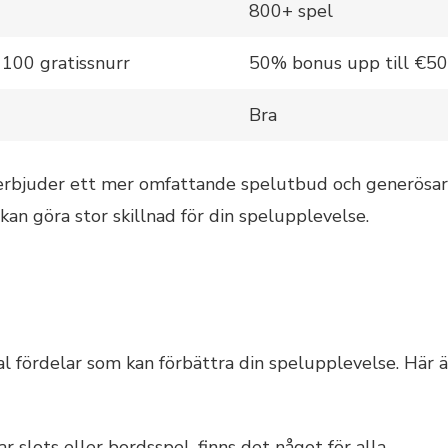
800+ spel
 100 gratissnurr
50% bonus upp till €5
Bra
 erbjuder ett mer omfattande spelutbud och generösar
an göra stor skillnad för din spelupplevelse.
 fördelar som kan förbättra din spelupplevelse. Här ä
 slots eller bordsspel, finns det något för alla.