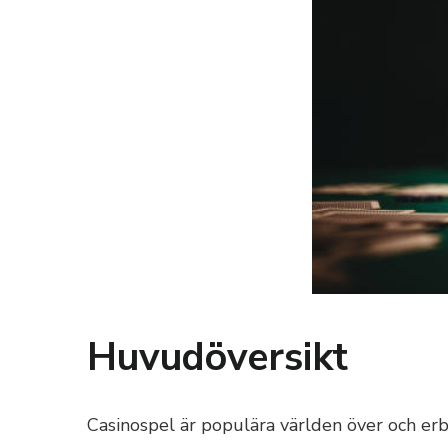
Huvudöversikt
Casinospel är populära världen över och erbju