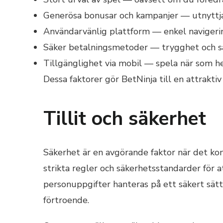
Generösa bonusar och kampanjer — utnyttja 
Användarvänlig plattform — enkel navigerin
Säker betalningsmetoder — trygghet och säk
Tillgänglighet via mobil — spela när som 
Dessa faktorer gör BetNinja till en attrakti
Tillit och säkerhet
Säkerhet är en avgörande faktor när det komm
strikta regler och säkerhetsstandarder för at
personuppgifter hanteras på ett säkert sätt
förtroende.