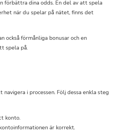
n förbättra dina odds. En del av att spela
erhet när du spelar på nätet, finns det
tan också förmånliga bonusar och en
tt spela på.
 navigera i processen. Följ dessa enkla steg
tt konto.
t kontoinformationen är korrekt.