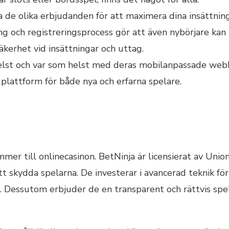
de olika erbjudanden för att maximera dina insättning
g och registreringsprocess gör att även nybörjare ka
erhet vid insättningar och uttag.
helst och var som helst med deras mobilanpassade web
v plattform för både nya och erfarna spelare.
er till onlinecasinon. BetNinja är licensierat av Union
t skydda spelarna. De investerar i avancerad teknik för 
. Dessutom erbjuder de en transparent och rättvis spelu