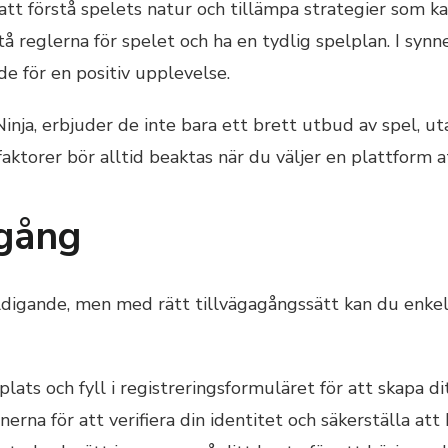
att förstå spelets natur och tillämpa strategier som ka
tå reglerna för spelet och ha en tydlig spelplan. I synn
de för en positiv upplevelse.
nja, erbjuder de inte bara ett brett utbud av spel, u
aktorer bör alltid beaktas när du väljer en plattform a
igång
ldigande, men med rätt tillvägagångssätt kan du enkelt
ats och fyll i registreringsformuläret för att skapa di
nerna för att verifiera din identitet och säkerställa at