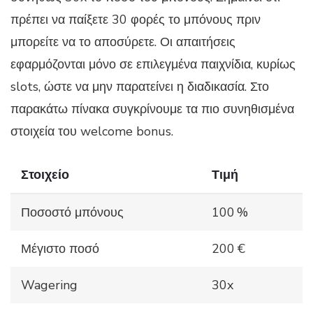
πρέπει να παίξετε 30 φορές το μπόνους πριν
μπορείτε να το αποσύρετε. Οι απαιτήσεις
εφαρμόζονται μόνο σε επιλεγμένα παιχνίδια, κυρίως
slots, ώστε να μην παρατείνει η διαδικασία. Στο
παρακάτω πίνακα συγκρίνουμε τα πιο συνηθισμένα
στοιχεία του welcome bonus.
Στοιχείο
Τιμή
Ποσοστό μπόνους
100 %
Μέγιστο ποσό
200 €
Wagering
30x