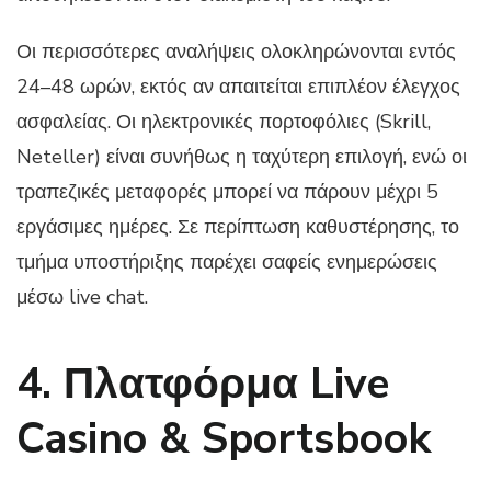
Οι περισσότερες αναλήψεις ολοκληρώνονται εντός
24–48 ωρών, εκτός αν απαιτείται επιπλέον έλεγχος
ασφαλείας. Οι ηλεκτρονικές πορτοφόλιες (Skrill,
Neteller) είναι συνήθως η ταχύτερη επιλογή, ενώ οι
τραπεζικές μεταφορές μπορεί να πάρουν μέχρι 5
εργάσιμες ημέρες. Σε περίπτωση καθυστέρησης, το
τμήμα υποστήριξης παρέχει σαφείς ενημερώσεις
μέσω live chat.
4. Πλατφόρμα Live
Casino & Sportsbook