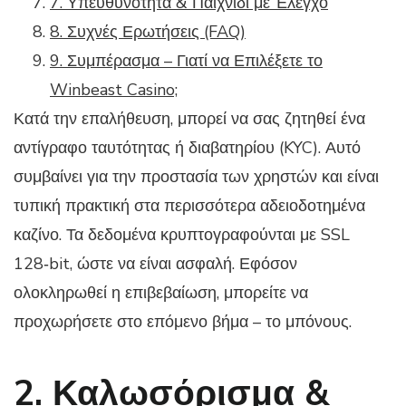
7. Υπευθυνότητα & Παιχνίδι με Έλεγχο
8. Συχνές Ερωτήσεις (FAQ)
9. Συμπέρασμα – Γιατί να Επιλέξετε το
Winbeast Casino;
Κατά την επαλήθευση, μπορεί να σας ζητηθεί ένα
αντίγραφο ταυτότητας ή διαβατηρίου (KYC). Αυτό
συμβαίνει για την προστασία των χρηστών και είναι
τυπική πρακτική στα περισσότερα αδειοδοτημένα
καζίνο. Τα δεδομένα κρυπτογραφούνται με SSL
128‑bit, ώστε να είναι ασφαλή. Εφόσον
ολοκληρωθεί η επιβεβαίωση, μπορείτε να
προχωρήσετε στο επόμενο βήμα – το μπόνους.
2. Καλωσόρισμα &