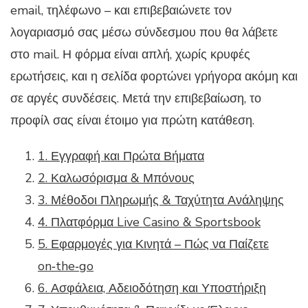
email, τηλέφωνο – και επιβεβαιώνετε τον
λογαριασμό σας μέσω σύνδεσμου που θα λάβετε
στο mail. Η φόρμα είναι απλή, χωρίς κρυφές
ερωτήσεις, και η σελίδα φορτώνει γρήγορα ακόμη και
σε αργές συνδέσεις. Μετά την επιβεβαίωση, το
προφίλ σας είναι έτοιμο για πρώτη κατάθεση.
1. Εγγραφή και Πρώτα Βήματα
2. Καλωσόρισμα & Μπόνους
3. Μέθοδοι Πληρωμής & Ταχύτητα Ανάληψης
4. Πλατφόρμα Live Casino & Sportsbook
5. Εφαρμογές για Κινητά – Πώς να Παίζετε
on‑the‑go
6. Ασφάλεια, Αδειοδότηση και Υποστήριξη