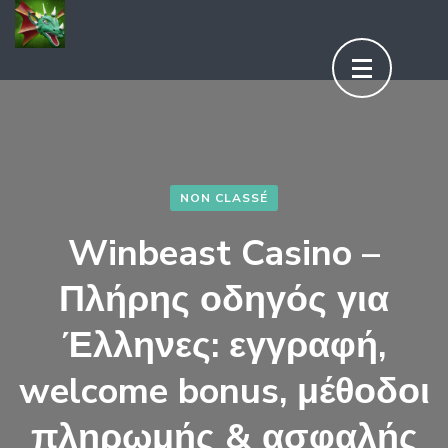
Aller
au
contenu
(Pressez
Entrée)
NON CLASSÉ
Winbeast Casino –
Πλήρης οδηγός για
Έλληνες: εγγραφή,
welcome bonus, μέθοδοι
πληρωμής & ασφαλής