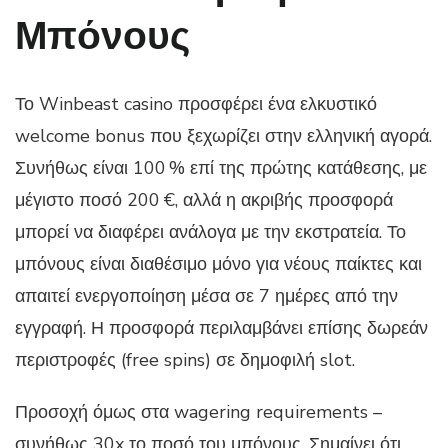
Μπόνους
Το Winbeast casino προσφέρει ένα ελκυστικό
welcome bonus που ξεχωρίζει στην ελληνική αγορά.
Συνήθως είναι 100 % επί της πρώτης κατάθεσης, με
μέγιστο ποσό 200 €, αλλά η ακριβής προσφορά
μπορεί να διαφέρει ανάλογα με την εκστρατεία. Το
μπόνους είναι διαθέσιμο μόνο για νέους παίκτες και
απαιτεί ενεργοποίηση μέσα σε 7 ημέρες από την
εγγραφή. Η προσφορά περιλαμβάνει επίσης δωρεάν
περιστροφές (free spins) σε δημοφιλή slot.
Προσοχή όμως στα wagering requirements –
συνήθως 30x το ποσό του μπόνους. Σημαίνει ότι