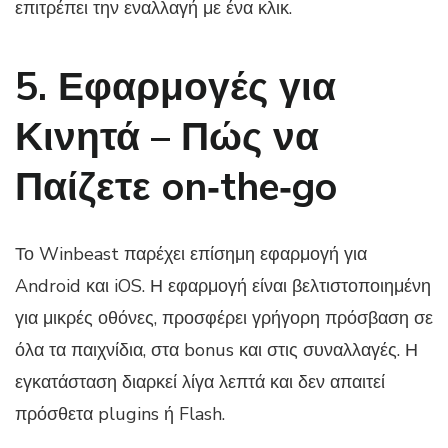
επιτρέπει την εναλλαγή με ένα κλικ.
5. Εφαρμογές για
Κινητά – Πώς να
Παίζετε on‑the‑go
Το Winbeast παρέχει επίσημη εφαρμογή για
Android και iOS. Η εφαρμογή είναι βελτιστοποιημένη
για μικρές οθόνες, προσφέρει γρήγορη πρόσβαση σε
όλα τα παιχνίδια, στα bonus και στις συναλλαγές. Η
εγκατάσταση διαρκεί λίγα λεπτά και δεν απαιτεί
πρόσθετα plugins ή Flash.