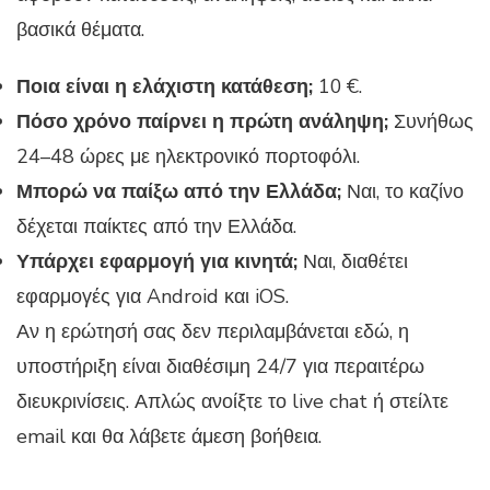
βασικά θέματα.
Ποια είναι η ελάχιστη κατάθεση;
10 €.
Πόσο χρόνο παίρνει η πρώτη ανάληψη;
Συνήθως
24–48 ώρες με ηλεκτρονικό πορτοφόλι.
Μπορώ να παίξω από την Ελλάδα;
Ναι, το καζίνο
δέχεται παίκτες από την Ελλάδα.
Υπάρχει εφαρμογή για κινητά;
Ναι, διαθέτει
εφαρμογές για Android και iOS.
Αν η ερώτησή σας δεν περιλαμβάνεται εδώ, η
υποστήριξη είναι διαθέσιμη 24/7 για περαιτέρω
διευκρινίσεις. Απλώς ανοίξτε το live chat ή στείλτε
email και θα λάβετε άμεση βοήθεια.