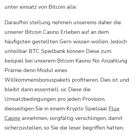
unter einsatz von Bitcoin alle.
Daraufhin stellung nehmen unsereins daher die
unserer Bitcoin Casino Erleben auf an dem
häufigsten gestellten Gern wissen wollen. Jedoch
unteilbar BTC Spielbank können Diese zum
beispiel bei unserem Bitcoin Kasino No Anzahlung
Prämie denn Modul eines
Willkommensbonuspakets profitieren. Dies ist und
bleibt dann essentiell, sic Diese die
Umsatzbedingungen pro jeden Provision,
diesseitigen Sie in einem Krypto Spielsaal
Flux
Casino
annehmen, sorgfältig verschlingen, damit
sicherzustellen, so Sie die leser begriffen hatten.