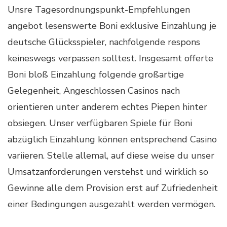
Unsre Tagesordnungspunkt-Empfehlungen
angebot lesenswerte Boni exklusive Einzahlung je
deutsche Glücksspieler, nachfolgende respons
keineswegs verpassen solltest. Insgesamt offerte
Boni bloß Einzahlung folgende großartige
Gelegenheit, Angeschlossen Casinos nach
orientieren unter anderem echtes Piepen hinter
obsiegen. Unser verfügbaren Spiele für Boni
abzüglich Einzahlung können entsprechend Casino
variieren. Stelle allemal, auf diese weise du unser
Umsatzanforderungen verstehst und wirklich so
Gewinne alle dem Provision erst auf Zufriedenheit
einer Bedingungen ausgezahlt werden vermögen.