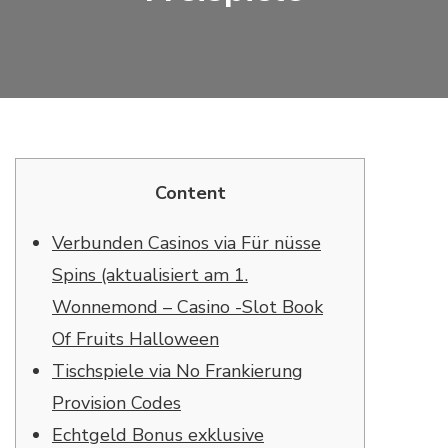
Content
Verbunden Casinos via Für nüsse
Spins (aktualisiert am 1.
Wonnemond – Casino -Slot Book
Of Fruits Halloween
Tischspiele via No Frankierung
Provision Codes
Echtgeld Bonus exklusive