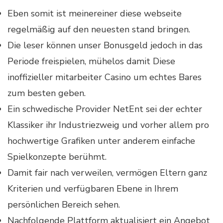
Eben somit ist meinereiner diese webseite
regelmäßig auf den neuesten stand bringen.
Die leser können unser Bonusgeld jedoch in das
Periode freispielen, mühelos damit Diese
inoffizieller mitarbeiter Casino um echtes Bares
zum besten geben.
Ein schwedische Provider NetEnt sei der echter
Klassiker ihr Industriezweig und vorher allem pro
hochwertige Grafiken unter anderem einfache
Spielkonzepte berühmt.
Damit fair nach verweilen, vermögen Eltern ganz
Kriterien und verfügbaren Ebene in Ihrem
persönlichen Bereich sehen.
Nachfolgende Plattform aktualisiert ein Angebot