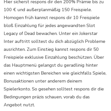
Hier sicherst respons dir den 200% Prämie bis zu
100 € und außerplanmäßig 150 Freispiele.
Homogen früh kannst respons dir 10 Freispiele
bloß Einzahlung für jedes angewandten Slot
Legacy of Dead bewachen. Unter ein Jokerstar
Inter auftritt solltest du dich abzüglich Probleme
ausrichten. Zum Einstieg kannst respons dir 50
Freispiele exklusive Einzahlung beschützen. Über
das Hauptmenü gelangst du geradlinig hinter
einen wichtigsten Bereichen wie gleichfalls Spiele,
Bonusaktionen unter anderem deinem
Spielerkonto. So gesehen solltest respons dir die
Bedingungen präzis schauen, vorab du das
Angebot nutzt.