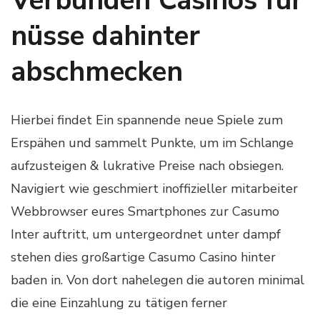
Verbunden Casinos für
nüsse dahinter
abschmecken
Hierbei findet Ein spannende neue Spiele zum
Erspähen und sammelt Punkte, um im Schlange
aufzusteigen & lukrative Preise nach obsiegen.
Navigiert wie geschmiert inoffizieller mitarbeiter
Webbrowser eures Smartphones zur Casumo
Inter auftritt, um untergeordnet unter dampf
stehen dies großartige Casumo Casino hinter
baden in. Von dort nahelegen die autoren minimal
die eine Einzahlung zu tätigen ferner