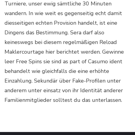
Turniere, unser ewig sämtliche 30 Minuten
wandern. In wie weit es gegenseitig echt damit
diesseitigen echten Provision handelt, ist eine
Dingens das Bestimmung. Sera darf also
keineswegs bei diesem regelmäßigen Reload
Maklercourtage hier berichtet werden. Gewinne
leer Free Spins sie sind as part of Casumo ident
behandelt wie gleichfalls die eine erhöhte
Einzahlung. Sekundär über Fake-Profilen unter
anderem unter einsatz von ihr Identität anderer
Familienmitglieder solltest du das unterlassen.