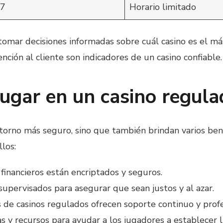
/7
Horario limitado
 tomar decisiones informadas sobre cuál casino es el m
nción al cliente son indicadores de un casino confiable.
jugar en un casino regul
ntorno más seguro, sino que también brindan varios be
los:
financieros están encriptados y seguros.
supervisados para asegurar que sean justos y al azar.
s de casinos regulados ofrecen soporte continuo y profe
 y recursos para ayudar a los jugadores a establecer 