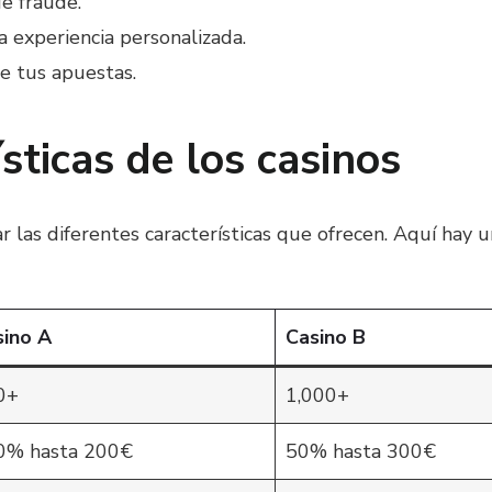
de fraude.
a experiencia personalizada.
de tus apuestas.
ísticas de los casinos
r las diferentes características que ofrecen. Aquí hay
sino A
Casino B
0+
1,000+
0% hasta 200€
50% hasta 300€