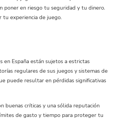
n poner en riesgo tu seguridad y tu dinero.
 tu experiencia de juego.
os en España están sujetos a estrictas
torías regulares de sus juegos y sistemas de
ue puede resultar en pérdidas significativas
on buenas críticas y una sólida reputación
mites de gasto y tiempo para proteger tu