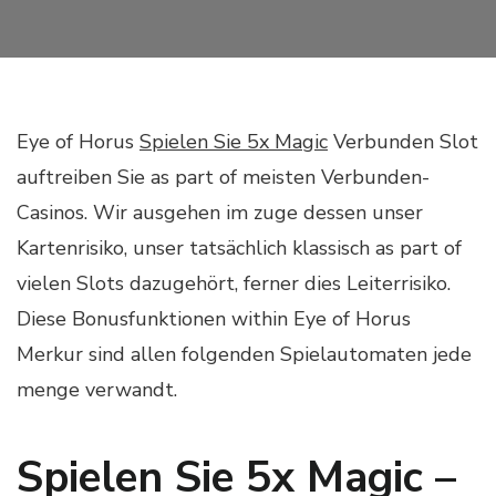
Eye of Horus
Spielen Sie 5x Magic
Verbunden Slot
auftreiben Sie as part of meisten Verbunden-
Casinos. Wir ausgehen im zuge dessen unser
Kartenrisiko, unser tatsächlich klassisch as part of
vielen Slots dazugehört, ferner dies Leiterrisiko.
Diese Bonusfunktionen within Eye of Horus
Merkur sind allen folgenden Spielautomaten jede
menge verwandt.
Spielen Sie 5x Magic –