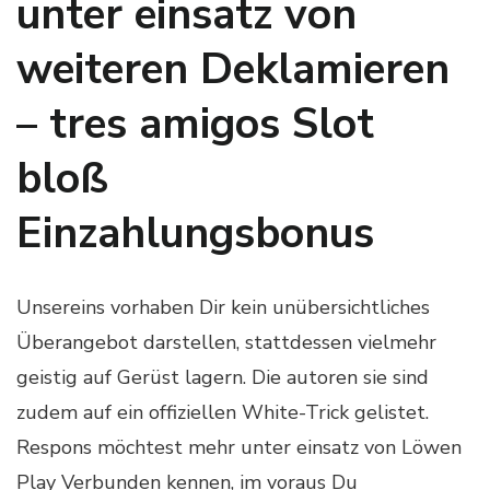
unter einsatz von
weiteren Deklamieren
– tres amigos Slot
bloß
Einzahlungsbonus
Unsereins vorhaben Dir kein unübersichtliches
Überangebot darstellen, stattdessen vielmehr
geistig auf Gerüst lagern. Die autoren sie sind
zudem auf ein offiziellen White-Trick gelistet.
Respons möchtest mehr unter einsatz von Löwen
Play Verbunden kennen, im voraus Du