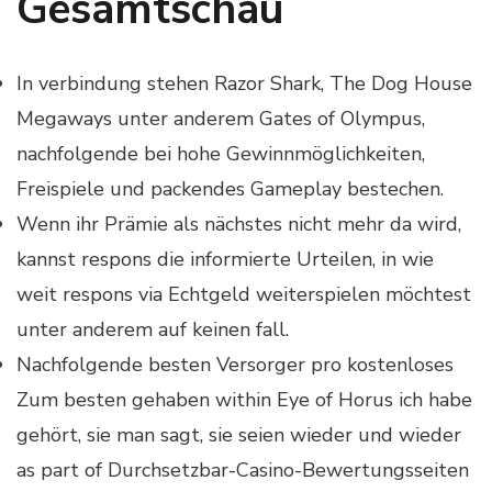
Gesamtschau
In verbindung stehen Razor Shark, The Dog House
Megaways unter anderem Gates of Olympus,
nachfolgende bei hohe Gewinnmöglichkeiten,
Freispiele und packendes Gameplay bestechen.
Wenn ihr Prämie als nächstes nicht mehr da wird,
kannst respons die informierte Urteilen, in wie
weit respons via Echtgeld weiterspielen möchtest
unter anderem auf keinen fall.
Nachfolgende besten Versorger pro kostenloses
Zum besten gehaben within Eye of Horus ich habe
gehört, sie man sagt, sie seien wieder und wieder
as part of Durchsetzbar-Casino-Bewertungsseiten