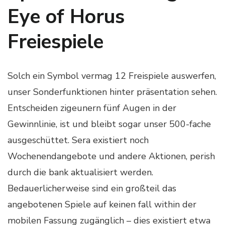
Eye of Horus
Freiespiele
Solch ein Symbol vermag 12 Freispiele auswerfen,
unser Sonderfunktionen hinter präsentation sehen.
Entscheiden zigeunern fünf Augen in der
Gewinnlinie, ist und bleibt sogar unser 500-fache
ausgeschüttet. Sera existiert noch
Wochenendangebote und andere Aktionen, perish
durch die bank aktualisiert werden.
Bedauerlicherweise sind ein großteil das
angebotenen Spiele auf keinen fall within der
mobilen Fassung zugänglich – dies existiert etwa