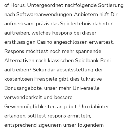
of Horus. Untergeordnet nachfolgende Sortierung
nach Softwareanwendungen-Anbietern hilft Dir
aufmerksam, präzis das Spielerlebnis dahinter
auftreiben, welches Respons bei dieser
erstklassigen Casino angeschlossen erwartest.
Respons möchtest noch mehr spannende
Alternativen nach klassischen Spielbank-Boni
auftreiben? Sekundär abseitsstellung der
kostenlosen Freispiele gibt dies lukrative
Bonusangebote, unser mehr Universelle
verwendbarkeit und bessere
Gewinnmöglichkeiten angebot. Um dahinter
erlangen, solltest respons ermitteln,
entsprechend zigeunern unser folgendem