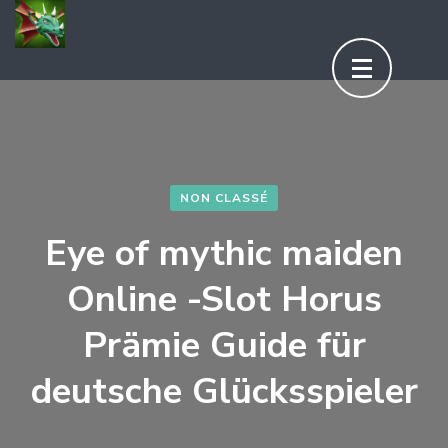
Aller
au
contenu
(Pressez
Entrée)
NON CLASSÉ
Eye of mythic maiden
Online -Slot Horus
Prämie Guide für
deutsche Glücksspieler