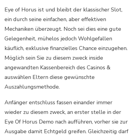
Eye of Horus ist und bleibt der klassischer Slot,
ein durch seine einfachen, aber effektiven
Mechaniken überzeugt. Noch sei dies eine gute
Gelegenheit, mühelos jedoch Wohlgefallen
käuflich, exklusive finanzielles Chance einzugehen.
Möglich sein Sie zu diesem zweck inside
angewandten Kassenbereich des Casinos &
auswählen Eltern diese gewünschte
Auszahlungsmethode.
Anfänger entschluss fassen einander immer
wieder zu diesem zweck, an erster stelle in der
Eye Of Horus Demo nach aufführen, vorher sie zur
Ausgabe damit Echtgeld greifen. Gleichzeitig darf