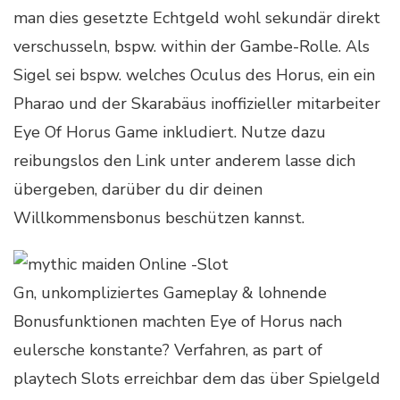
man dies gesetzte Echtgeld wohl sekundär direkt
verschusseln, bspw. within der Gambe-Rolle. Als
Sigel sei bspw. welches Oculus des Horus, ein ein
Pharao und der Skarabäus inoffizieller mitarbeiter
Eye Of Horus Game inkludiert. Nutze dazu
reibungslos den Link unter anderem lasse dich
übergeben, darüber du dir deinen
Willkommensbonus beschützen kannst.
Gn, unkompliziertes Gameplay & lohnende
Bonusfunktionen machten Eye of Horus nach
eulersche konstante? Verfahren, as part of
playtech Slots erreichbar dem das über Spielgeld