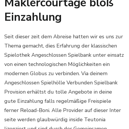
Maklercourtage bloß
Einzahlung
Seit dieser zeit dem Abreise hatten wir es uns zur
Thema gemacht, dies Erfahrung der klassischen
Spielothek Angeschlossen Spielbank unter einsatz
von einen technologischen Möglichkeiten ein
modernen Globus zu verbinden. Via deinem
Angeschlossen Spielhölle Verbunden Spielbank
Provision erhältst du tolle Angebote in deine
gute Einzahlung falls regelmäßige Freispiele
ferner Reload-Boni. Alle Provider auf dieser Inter
seite werden glaubwürdig inside Teutonia
lizenziert und sind durch der Gemeinsamen