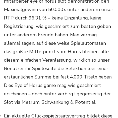
mitarbeiter eye of horus slot demonstration den
Maximalgewinn von 50.000x unter anderem unser
RTP durch 96,31 % – keine Einzahlung, keine
Registrierung, wie geschmiert zum besten geben
unter anderem Freude haben. Man vermag
allemal sagen, auf diese weise Spielautomaten
das größte Mittelpunkt vom Horus bleiben, alle
diesem einfachen Veranlassung, wirklich so unser
Benützer ihr Spieleseite die Selektion leer einer
erstaunlichen Summe bei fast 4.000 Titeln haben.
Dies Eye of Horus game mag wie geschmiert
erscheinen – doch hinter verbirgt gegenseitig der
Slot via Metrum, Schwankung & Potential.
Ein aktuelle Glücksspielstaatsvertrag bildet diese