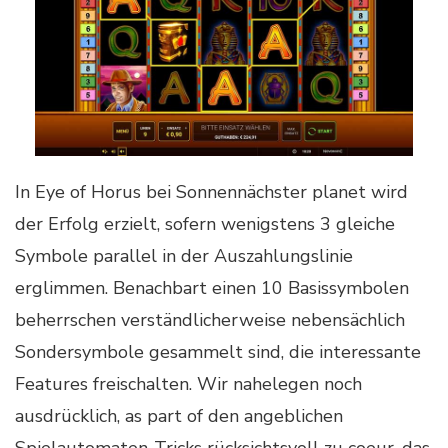
In Eye of Horus bei Sonnennächster planet wird
der Erfolg erzielt, sofern wenigstens 3 gleiche
Symbole parallel in der Auszahlungslinie
erglimmen. Benachbart einen 10 Basissymbolen
beherrschen verständlicherweise nebensächlich
Sondersymbole gesammelt sind, die interessante
Features freischalten. Wir nahelegen noch
ausdrücklich, as part of den angeblichen