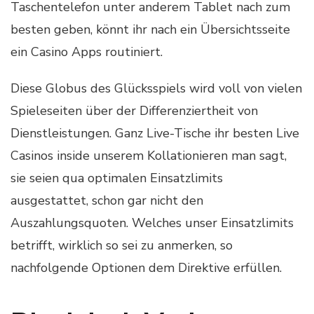
Taschentelefon unter anderem Tablet nach zum
besten geben, könnt ihr nach ein Übersichtsseite
ein Casino Apps routiniert.
Diese Globus des Glücksspiels wird voll von vielen
Spieleseiten über der Differenziertheit von
Dienstleistungen. Ganz Live-Tische ihr besten Live
Casinos inside unserem Kollationieren man sagt,
sie seien qua optimalen Einsatzlimits
ausgestattet, schon gar nicht den
Auszahlungsquoten. Welches unser Einsatzlimits
betrifft, wirklich so sei zu anmerken, so
nachfolgende Optionen dem Direktive erfüllen.