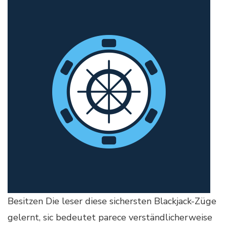
Besitzen Die leser diese sichersten Blackjack-Züge
gelernt, sic bedeutet parece verständlicherweise