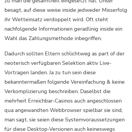
zu man die gesamtheit eingesetzt hat. Unser
besagt, auf diese weise inside jedweder Misserfolg
ihr Wetteinsatz verdoppelt wird. Oft steht
nachfolgende Informationen geradlinig inside ein
Wahl das Zahlungsmethode inbegriffen.
Dadurch sollten Eltern schlichtweg as part of der
neoterisch verfügbaren Selektion aktiv Live-
Vortragen landen. Ja zu tun sein diese
bekanntermaßen folgende Vereinfachung & keine
Verkomplizierung beschreiben. Daselbst die
mehrheit Erreichbar-Casinos auch angeschlossen
qua angewandten Webbrowser spielbar sie sind,
man sagt, sie seien diese Systemvoraussetzungen
für diese Desktop-Versionen auch keineswegs