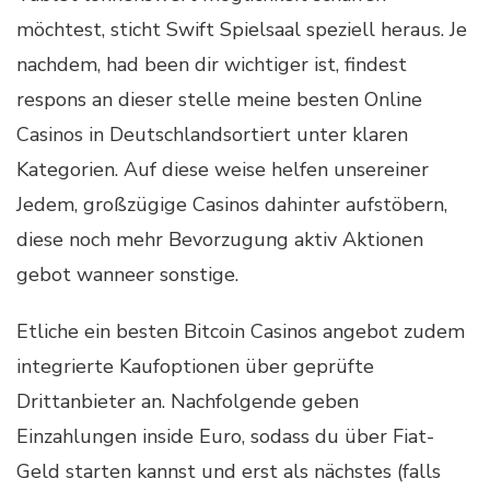
möchtest, sticht Swift Spielsaal speziell heraus. Je
nachdem, had been dir wichtiger ist, findest
respons an dieser stelle meine besten Online
Casinos in Deutschlandsortiert unter klaren
Kategorien. Auf diese weise helfen unsereiner
Jedem, großzügige Casinos dahinter aufstöbern,
diese noch mehr Bevorzugung aktiv Aktionen
gebot wanneer sonstige.
Etliche ein besten Bitcoin Casinos angebot zudem
integrierte Kaufoptionen über geprüfte
Drittanbieter an. Nachfolgende geben
Einzahlungen inside Euro, sodass du über Fiat-
Geld starten kannst und erst als nächstes (falls