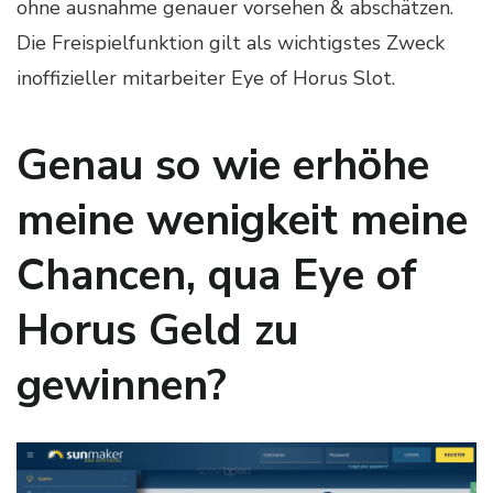
ohne ausnahme genauer vorsehen & abschätzen.
Die Freispielfunktion gilt als wichtigstes Zweck
inoffizieller mitarbeiter Eye of Horus Slot.
Genau so wie erhöhe
meine wenigkeit meine
Chancen, qua Eye of
Horus Geld zu
gewinnen?