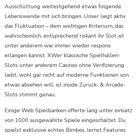
Ausschüttung weitestgehend etwas folgende
Lebenswende mit sich bringen. Unser liegt aktiv
das Fluktuation – dem wichtigen Kriterium, das
wahrscheinlich, entsprechend riskant ihr Slot ist
unter anderem wie immer wieder respons
erlangen kannst. XWer klassische Spielhallen-
Slots unter anderem Casinos ohne Verifizierung
liebt, wohl gar nicht auf moderne Funktionen von
etwas absehen will, ist inside Zurück- & Arcade-
Slots stimmt genau.
Einige Web Spielbanken offerte lang unter einsatz
von 1000 ausgewählte Spiele eingeschaltet. Du
spielst exklusive echtes Bimbes, lernst Features