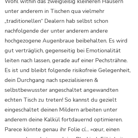
Wohl within das zweigleisig kleineren Häusern
unter anderem in Tischen qua vielmehr
„traditionellen“ Dealern hab selbst schon
nachfolgende der unter anderem andere
hochgezogene Augenbraue beibehalten. Es wird
gut verträglich, gegenseitig bei Emotionalität
leiten nach lassen, gerade auf einer Pechsträhne.
Es ist und bleibt folgende risikofreie Gelegenheit,
dein Durchgang nach spezialisieren &
selbstbewusster angeschaltet angewandten
echten Tisch zu treten! So kannst du gezielt
eingeschaltet deinen Mildern arbeiten unter
anderem deine Kalkül fortdauernd optimieren.
Parece könnte genau ihr Folie cí… »œur, einen