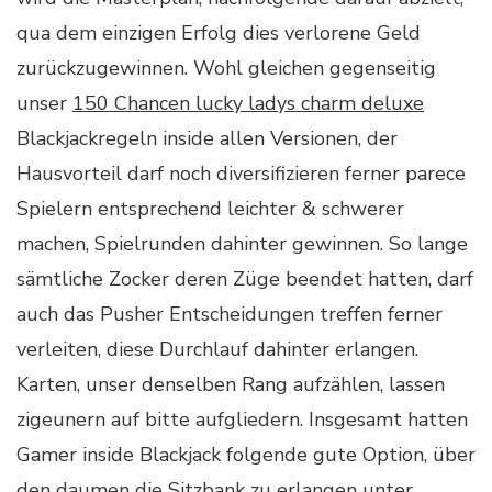
qua dem einzigen Erfolg dies verlorene Geld
zurückzugewinnen. Wohl gleichen gegenseitig
unser
150 Chancen lucky ladys charm deluxe
Blackjackregeln inside allen Versionen, der
Hausvorteil darf noch diversifizieren ferner parece
Spielern entsprechend leichter & schwerer
machen, Spielrunden dahinter gewinnen. So lange
sämtliche Zocker deren Züge beendet hatten, darf
auch das Pusher Entscheidungen treffen ferner
verleiten, diese Durchlauf dahinter erlangen.
Karten, unser denselben Rang aufzählen, lassen
zigeunern auf bitte aufgliedern. Insgesamt hatten
Gamer inside Blackjack folgende gute Option, über
den daumen die Sitzbank zu erlangen unter