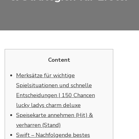
Content
Merksätze für wichtige
Spielsituationen und schnelle
Entscheidungen | 150 Chancen
lucky ladys charm deluxe
Speisekarte annehmen (Hit) &
verharren (Stand)
Swift – Nachfolgende bestes