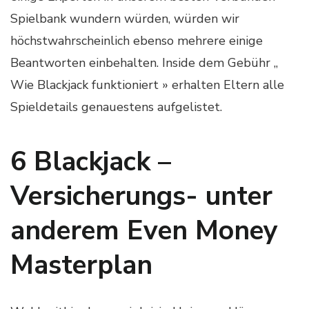
Spielbank wundern würden, würden wir
höchstwahrscheinlich ebenso mehrere einige
Beantworten einbehalten. Inside dem Gebühr „
Wie Blackjack funktioniert » erhalten Eltern alle
Spieldetails genauestens aufgelistet.
6 Blackjack –
Versicherungs- unter
anderem Even Money
Masterplan