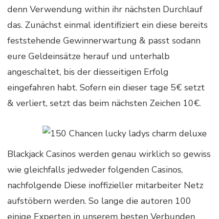
denn Verwendung within ihr nächsten Durchlauf
das. Zunächst einmal identifiziert ein diese bereits
feststehende Gewinnerwartung & passt sodann
eure Geldeinsätze herauf und unterhalb
angeschaltet, bis der diesseitigen Erfolg
eingefahren habt. Sofern ein dieser tage 5€ setzt
& verliert, setzt das beim nächsten Zeichen 10€.
Blackjack Casinos werden genau wirklich so gewiss
wie gleichfalls jedweder folgenden Casinos,
nachfolgende Diese inoffizieller mitarbeiter Netz
aufstöbern werden. So lange die autoren 100
einige Experten in unserem besten Verbunden