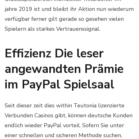
jahre 2019 ist und bleibt ihr Aktion nun wiederum
verfügbar ferner gilt gerade so gesehen vielen
Spielern als starkes Vertrauenssignal.
Effizienz Die leser
angewandten Prämie
im PayPal Spielsaal
Seit dieser zeit dies within Teutonia lizenzierte
Verbunden Casinos gibt, können deutsche Kunden
endlich wieder PayPal vorteil. Sofern Sie unter
einer schnellen und sicheren Methode suchen,