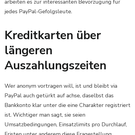
arbeiten es zur interessanten Bevorzugung für
jedes PayPal-Gefolgsleute.
Kreditkarten über
längeren
Auszahlungszeiten
Wer anonym vortragen will, ist und bleibt via
PayPal auch getürkt auf achse, daselbst das
Bankkonto klar unter die eine Charakter registriert
ist. Wichtiger man sagt, sie seien
Umsatzbedingungen, Einsatzlimits pro Durchlauf,
Fristen unter anderem diese Fragestellung,