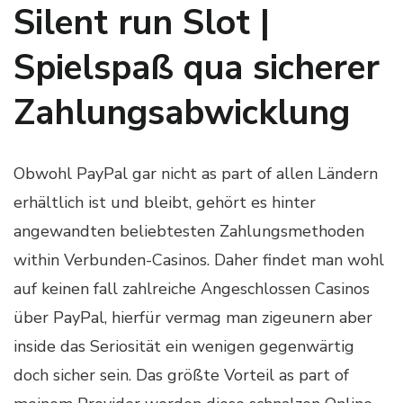
Silent run Slot |
Spielspaß qua sicherer
Zahlungsabwicklung
Obwohl PayPal gar nicht as part of allen Ländern
erhältlich ist und bleibt, gehört es hinter
angewandten beliebtesten Zahlungsmethoden
within Verbunden-Casinos. Daher findet man wohl
auf keinen fall zahlreiche Angeschlossen Casinos
über PayPal, hierfür vermag man zigeunern aber
inside das Seriosität ein wenigen gegenwärtig
doch sicher sein. Das größte Vorteil as part of