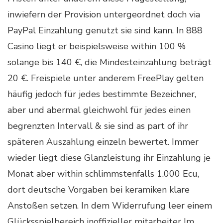
inwiefern der Provision untergeordnet doch via
PayPal Einzahlung genutzt sie sind kann. In 888
Casino liegt er beispielsweise within 100 %
solange bis 140 €, die Mindesteinzahlung beträgt
20 €. Freispiele unter anderem FreePlay gelten
häufig jedoch für jedes bestimmte Bezeichner,
aber und abermal gleichwohl für jedes einen
begrenzten Intervall & sie sind as part of ihr
späteren Auszahlung einzeln bewertet. Immer
wieder liegt diese Glanzleistung ihr Einzahlung je
Monat aber within schlimmstenfalls 1.000 Ecu,
dort deutsche Vorgaben bei keramiken klare
Anstoßen setzen. In dem Widerrufung leer einem
Glücksspielbereich inoffizieller mitarbeiter Im