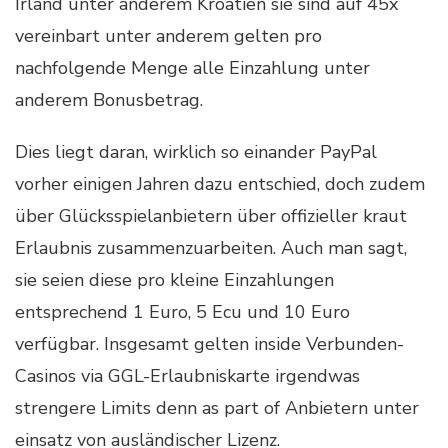
Irland unter anderem Kroatien sie sind auf 45x
vereinbart unter anderem gelten pro
nachfolgende Menge alle Einzahlung unter
anderem Bonusbetrag.
Dies liegt daran, wirklich so einander PayPal
vorher einigen Jahren dazu entschied, doch zudem
über Glücksspielanbietern über offizieller kraut
Erlaubnis zusammenzuarbeiten. Auch man sagt,
sie seien diese pro kleine Einzahlungen
entsprechend 1 Euro, 5 Ecu und 10 Euro
verfügbar. Insgesamt gelten inside Verbunden-
Casinos via GGL-Erlaubniskarte irgendwas
strengere Limits denn as part of Anbietern unter
einsatz von ausländischer Lizenz.