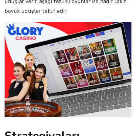
uduşlar verir, aşağı tezlikli oyunlar isə nadir, lakin
böyük uduşlar təklif edir.