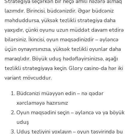
Strategiya seçərkən bir neçə amili nəzərə almaq
lazımdır. Birincisi, büdcənizdir. Əgər büdcəniz
məhduddursa, yüksək tezlikli strategiya daha
yaxşıdır, çünki oyunu uzun müddət davam etdirə
bilərsiniz. İkincisi, oyun məqsədinizdir – əyləncə
üçün oynayırsınızsa, yüksək tezlikli oyunlar daha
maraqlıdır. Böyük uduş hədəfləyirsinizsə, aşağı
tezlikli strategiyaya keçin. Glory casino-da hər iki
variant mövcuddur.
Büdcənizi müəyyən edin – nə qədər
xərcləməyə hazırsınız
Oyun məqsədini seçin – əyləncə və ya böyük
uduş
Uduş tezliyini yoxlayın – oyun təsvirində bu