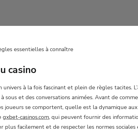
ègles essentielles à connaître
u casino
 univers à la fois fascinant et plein de règles tacites.
 à sous et des conversations animées. Avant de commenc
joueurs se comportent, quelle est la dynamique aux ta
me
gxbet-casinos.com
, qui peuvent fournir des informati
 plus facilement et de respecter les normes sociales 