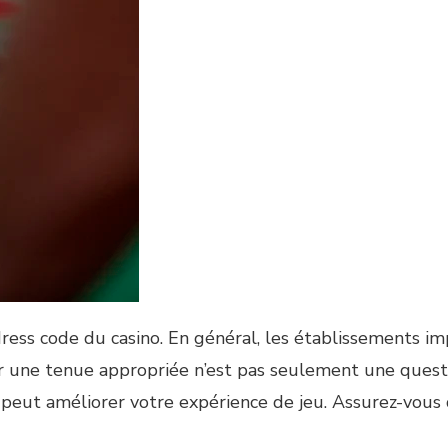
dress code du casino. En général, les établissements 
r une tenue appropriée n’est pas seulement une questi
qui peut améliorer votre expérience de jeu. Assurez-vou