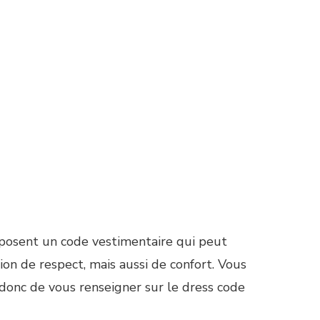
imposent un code vestimentaire qui peut
on de respect, mais aussi de confort. Vous
s donc de vous renseigner sur le dress code