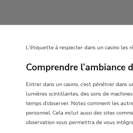
L'étiquette à respecter dans un casino les r
Comprendre l’ambiance d
Entrer dans un casino, c’est pénétrer dans un
lumières scintillantes, des sons de machines
temps d’observer. Notez comment les autres 
personnel. Cela inclut aussi des sites com
observation vous permettra de vous intégrer