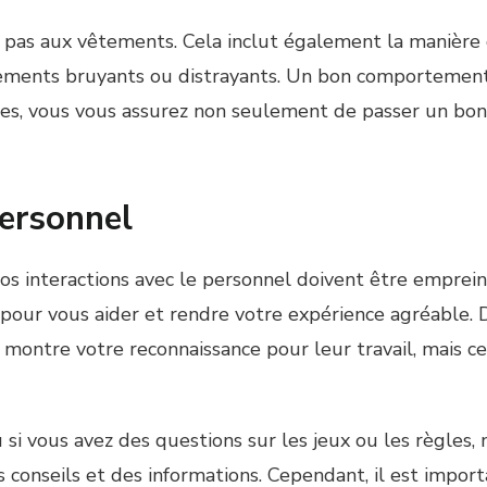
te pas aux vêtements. Cela inclut également la manière
rtements bruyants ou distrayants. Un bon comportemen
es, vous vous assurez non seulement de passer un bon
personnel
os interactions avec le personnel doivent être emprein
pour vous aider et rendre votre expérience agréable. Dir
montre votre reconnaissance pour leur travail, mais c
u si vous avez des questions sur les jeux ou les règle
s conseils et des informations. Cependant, il est impo