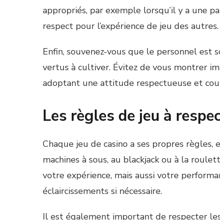
appropriés, par exemple lorsqu’il y a une p
respect pour l’expérience de jeu des autres.
Enfin, souvenez-vous que le personnel est s
vertus à cultiver. Évitez de vous montrer im
adoptant une attitude respectueuse et cour
Les règles de jeu à respe
Chaque jeu de casino a ses propres règles, 
machines à sous, au blackjack ou à la roule
votre expérience, mais aussi votre performa
éclaircissements si nécessaire.
Il est également important de respecter les