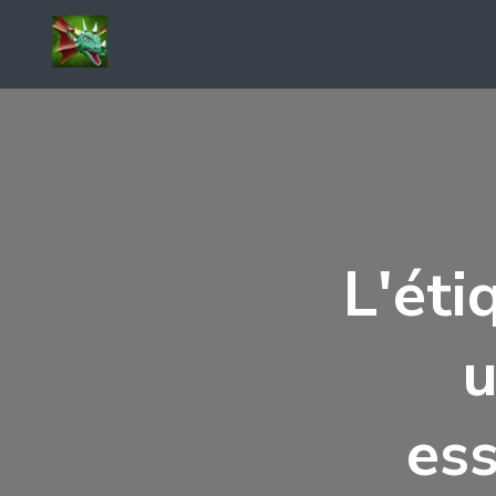
Aller
au
contenu
(Pressez
Entrée)
L'éti
u
ess