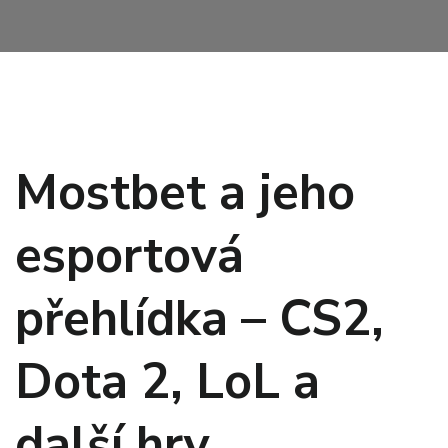
Mostbet a jeho
esportová
přehlídka – CS2,
Dota 2, LoL a
další hry