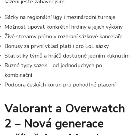
sázení ještě zábavnějším.
Sázky na regionální ligy i mezinárodní turnaje
Možnost tipovat konkrétní hrdiny a jejich výkony
Živé streamy přímo v rozhraní sázkové kanceláře
Bonusy za první vklad platí i pro LoL sázky
Statistiky týmů a hráčů dostupné jedním kliknutím
Různé typy sázek – od jednoduchých po
kombinační
Podpora českých korun pro pohodlné placení
Valorant a Overwatch
2 – Nová generace