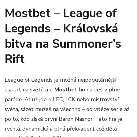
Mostbet – League of
Legends – Královská
bitva na Summoner’s
Rift
League of Legends je možná nejpopulárnější
esport na světě a u
Mostbet
ho najdeš v plné
parádě. Ať už jde o LEC, LCK nebo mistrovství
světa, sázet můžeš na všechno – od vítěze série až
po to, kdo získá první Baron Nashor. Tato hra je
rychlá, dynamická a plná překvapení, což dělá