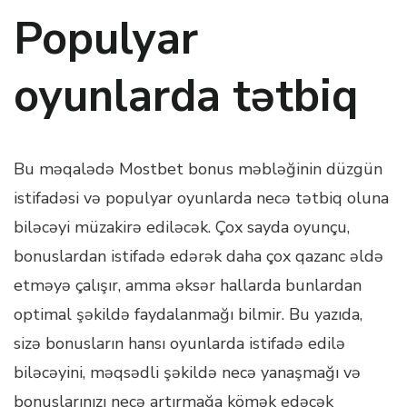
Populyar
oyunlarda tətbiq
Bu məqalədə Mostbet bonus məbləğinin düzgün
istifadəsi və populyar oyunlarda necə tətbiq oluna
biləcəyi müzakirə ediləcək. Çox sayda oyunçu,
bonuslardan istifadə edərək daha çox qazanc əldə
etməyə çalışır, amma əksər hallarda bunlardan
optimal şəkildə faydalanmağı bilmir. Bu yazıda,
sizə bonusların hansı oyunlarda istifadə edilə
biləcəyini, məqsədli şəkildə necə yanaşmağı və
bonuslarınızı necə artırmağa kömək edəcək