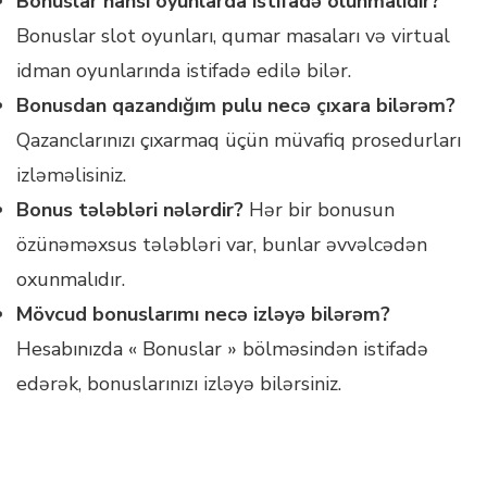
Bonuslar hansı oyunlarda istifadə olunmalıdır?
Bonuslar slot oyunları, qumar masaları və virtual
idman oyunlarında istifadə edilə bilər.
Bonusdan qazandığım pulu necə çıxara bilərəm?
Qazanclarınızı çıxarmaq üçün müvafiq prosedurları
izləməlisiniz.
Bonus tələbləri nələrdir?
Hər bir bonusun
özünəməxsus tələbləri var, bunlar əvvəlcədən
oxunmalıdır.
Mövcud bonuslarımı necə izləyə bilərəm?
Hesabınızda « Bonuslar » bölməsindən istifadə
edərək, bonuslarınızı izləyə bilərsiniz.