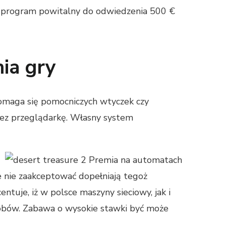
nadprogram powitalny do odwiedzenia 500 €
nia gry
domaga się pomocniczych wtyczek czy
zez przeglądarkę. Własny system
ie nie zaakceptować dopełniają tegoż
tuje, iż w polsce maszyny sieciowy, jak i
sobów. Zabawa o wysokie stawki być może