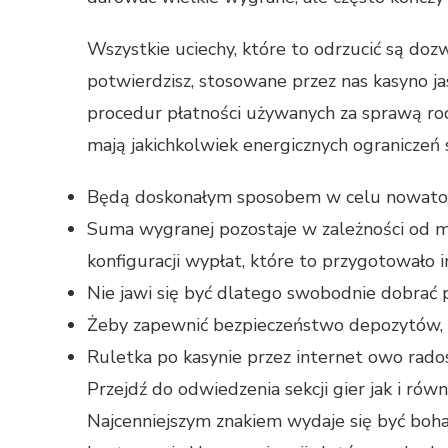
Wszystkie uciechy, które to odrzucić są do
potwierdzisz, stosowane przez nas kasyno j
procedur płatności używanych za sprawą rodz
mają jakichkolwiek energicznych ograniczeń 
Będą doskonałym sposobem w celu nowators
Suma wygranej pozostaje w zależności od 
konfiguracji wypłat, które to przygotowało 
Nie jawi się być dlatego swobodnie dobrać 
Żeby zapewnić bezpieczeństwo depozytów, 
Ruletka po kasynie przez internet owo radosn
Przejdź do odwiedzenia sekcji gier jak i rów
Najcenniejszym znakiem wydaje się być boha