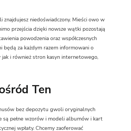
li znajdujesz niedoświadczony. Mieści owo w
mo przejścia dzięki nowsze wątki pozostają
stawienia powodzenia oraz współczesnych
ani będą za każdym razem informowani o
jak i również stron kasyn internetowego,
pośród Ten
onusów bez depozytu gwoli oryginalnych
e są pełne wzorów i modeli albumów i kart
ytycznej wpłaty. Chcemy zaoferować