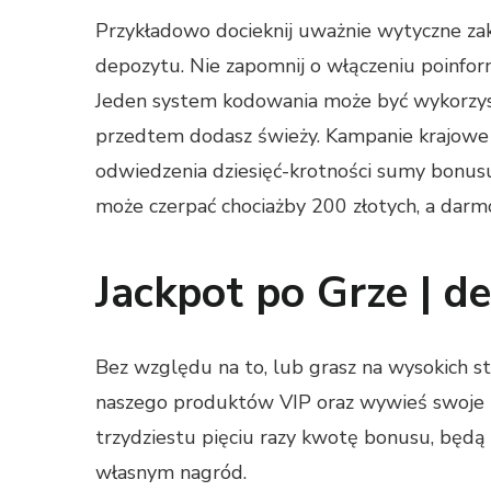
Przykładowo docieknij uważnie wytyczne za
depozytu. Nie zapomnij o włączeniu poinfo
Jeden system kodowania może być wykorzysty
przedtem dodasz świeży. Kampanie krajowe n
odwiedzenia dziesięć-krotności sumy bonus
może czerpać chociażby 200 złotych, a darm
Jackpot po Grze | d
Bez względu na to, lub grasz na wysokich st
naszego produktów VIP oraz wywieś swoje
trzydziestu pięciu razy kwotę bonusu, będą
własnym nagród.