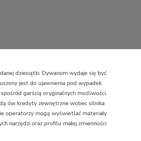
danej dziesiątki. Dywanom wydaje się być
uszony jest do ujawnienia pod wypadek
, spośród garścią oryginalnych możliwości.
dą ów kredyty zewnętrzne wobec silnika
zie operatorzy mogą wyświetlać materiały
ch narzędzi oraz profilu małej zmienności
.