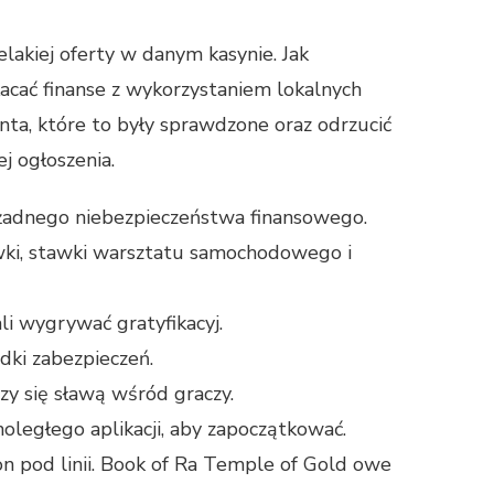
lakiej oferty w danym kasynie. Jak
acać finanse z wykorzystaniem lokalnych
nta, które to były sprawdzone oraz odrzucić
j ogłoszenia.
żadnego niebezpieczeństwa finansowego.
wki, stawki warsztatu samochodowego i
i wygrywać gratyfikacyj.
ki zabezpieczeń.
zy się sławą wśród graczy.
noległego aplikacji, aby zapoczątkować.
n pod linii. Book of Ra Temple of Gold owe