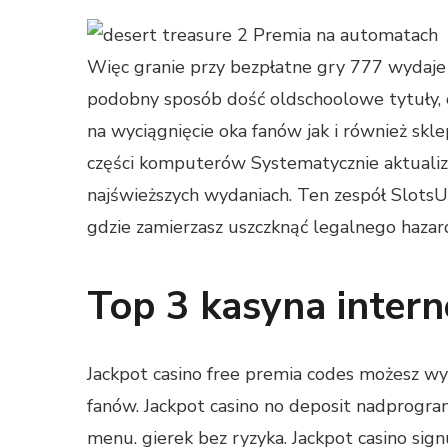
Więc granie przy bezpłatne gry 777 wydaje 
podobny sposób dość oldschoolowe tytuły, 
na wyciągnięcie oka fanów jak i również s
części komputerów Systematycznie aktualizu
najświeższych wydaniach. Ten zespół SlotsU
gdzie zamierzasz uszczknąć legalnego hazar
Top 3 kasyna inter
Jackpot casino free premia codes możesz w
fanów. Jackpot casino no deposit nadprogra
menu. gierek bez ryzyka. Jackpot casino si