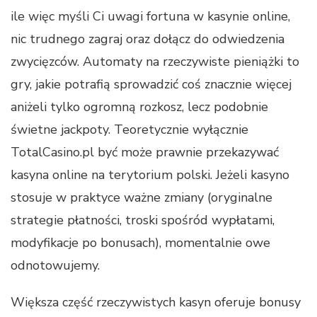
ile więc myśli Ci uwagi fortuna w kasynie online,
nic trudnego zagraj oraz dołącz do odwiedzenia
zwycięzców. Automaty na rzeczywiste pieniążki to
gry, jakie potrafią sprowadzić coś znacznie więcej
aniżeli tylko ogromną rozkosz, lecz podobnie
świetne jackpoty. Teoretycznie wyłącznie
TotalCasino.pl być może prawnie przekazywać
kasyna online na terytorium polski. Jeżeli kasyno
stosuje w praktyce ważne zmiany (oryginalne
strategie płatności, troski spośród wypłatami,
modyfikacje po bonusach), momentalnie owe
odnotowujemy.
Większa część rzeczywistych kasyn oferuje bonusy