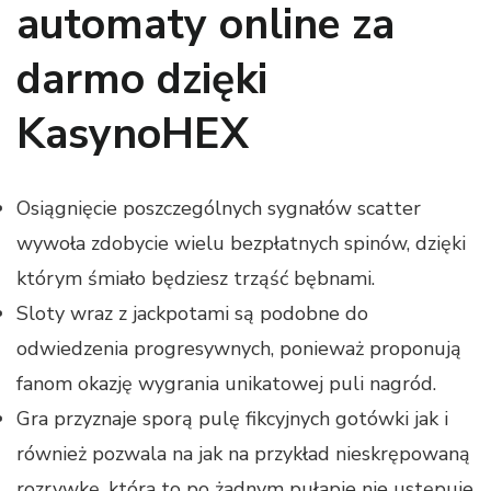
automaty online za
darmo dzięki
KasynoHEX
Osiągnięcie poszczególnych sygnałów scatter
wywoła zdobycie wielu bezpłatnych spinów, dzięki
którym śmiało będziesz trząść bębnami.
Sloty wraz z jackpotami są podobne do
odwiedzenia progresywnych, ponieważ proponują
fanom okazję wygrania unikatowej puli nagród.
Gra przyznaje sporą pulę fikcyjnych gotówki jak i
również pozwala na jak na przykład nieskrępowaną
rozrywkę, która to po żadnym pułapie nie ustępuje