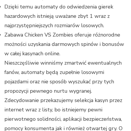
Dzięki temu automaty do odwiedzenia gierek
hazardowych istnieją uważane zbyt 1 wraz z
najprzystępniejszych rozmiarów losowych.
Zabawa Chicken VS Zombies oferuje różnorodne
możności uzyskania darmowych spinów i bonusów
w całej kasynach online.
Nieszczęśliwie winniśmy zmartwić ewentualnych
fanów, automaty będą zupełnie losowymi
pojazdami oraz nie sposób wyszukać przy tych
propozycji pewnego nurtu wygranej.
Zdecydowanie przekazujemy selekcja kasyn przez
internet wraz z listy, bo istniejemy pewni
pierwotnego solidności, aplikacji bezpieczeństwa,
pomocy konsumenta jak i również otwartej gry. O