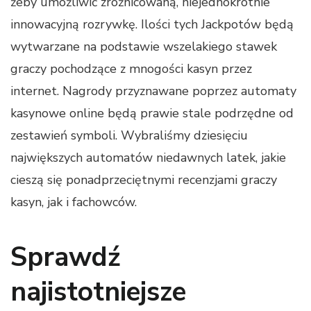
żeby umożliwić zróżnicowaną, niejednokrotnie
innowacyjną rozrywkę. Ilości tych Jackpotów będą
wytwarzane na podstawie wszelakiego stawek
graczy pochodzące z mnogości kasyn przez
internet. Nagrody przyznawane poprzez automaty
kasynowe online będą prawie stale podrzędne od
zestawień symboli. Wybraliśmy dziesięciu
największych automatów niedawnych latek, jakie
cieszą się ponadprzeciętnymi recenzjami graczy
kasyn, jak i fachowców.
Sprawdź
najistotniejsze