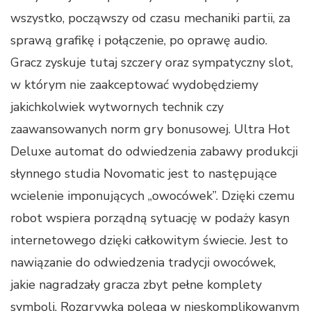
wszystko, począwszy od czasu mechaniki partii, za
sprawą grafikę i połączenie, po oprawę audio.
Gracz zyskuje tutaj szczery oraz sympatyczny slot,
w którym nie zaakceptować wydobędziemy
jakichkolwiek wytwornych technik czy
zaawansowanych norm gry bonusowej. Ultra Hot
Deluxe automat do odwiedzenia zabawy produkcji
słynnego studia Novomatic jest to następujące
wcielenie imponujących „owocówek”. Dzięki czemu
robot wspiera porządną sytuację w podaży kasyn
internetowego dzięki całkowitym świecie. Jest to
nawiązanie do odwiedzenia tradycji owocówek,
jakie nagradzały gracza zbyt pełne komplety
symboli. Rozgrywka polega w nieskomplikowanym