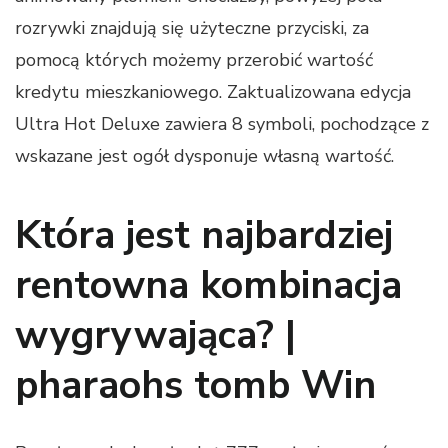
rozrywki znajdują się użyteczne przyciski, za
pomocą których możemy przerobić wartość
kredytu mieszkaniowego. Zaktualizowana edycja
Ultra Hot Deluxe zawiera 8 symboli, pochodzące z
wskazane jest ogół dysponuje własną wartość.
Która jest najbardziej
rentowna kombinacja
wygrywająca? |
pharaohs tomb Win