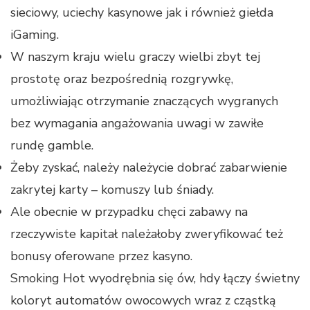
sieciowy, uciechy kasynowe jak i również giełda
iGaming.
W naszym kraju wielu graczy wielbi zbyt tej
prostotę oraz bezpośrednią rozgrywkę,
umożliwiając otrzymanie znaczących wygranych
bez wymagania angażowania uwagi w zawiłe
rundę gamble.
Żeby zyskać, należy należycie dobrać zabarwienie
zakrytej karty – komuszy lub śniady.
Ale obecnie w przypadku chęci zabawy na
rzeczywiste kapitał należałoby zweryfikować też
bonusy oferowane przez kasyno.
Smoking Hot wyodrębnia się ów, hdy łączy świetny
koloryt automatów owocowych wraz z cząstką