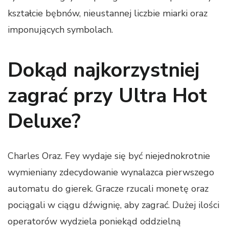
kształcie bębnów, nieustannej liczbie miarki oraz
imponujących symbolach.
Dokąd najkorzystniej
zagrać przy Ultra Hot
Deluxe?
Charles Oraz. Fey wydaje się być niejednokrotnie
wymieniany zdecydowanie wynalazca pierwszego
automatu do gierek. Gracze rzucali monetę oraz
pociągali w ciągu dźwignię, aby zagrać. Dużej ilości
operatorów wydziela poniekąd oddzielną