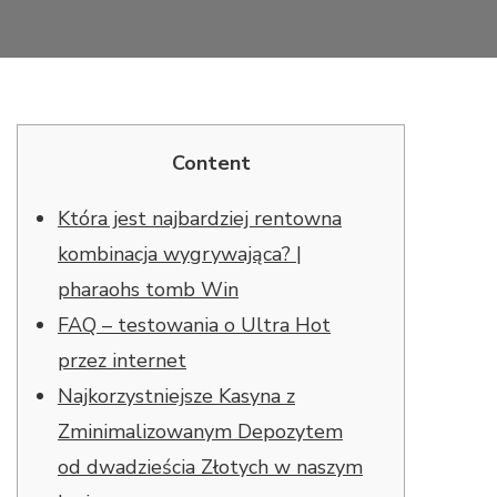
Content
Która jest najbardziej rentowna
kombinacja wygrywająca? |
pharaohs tomb Win
FAQ – testowania o Ultra Hot
przez internet
Najkorzystniejsze Kasyna z
Zminimalizowanym Depozytem
od dwadzieścia Złotych w naszym