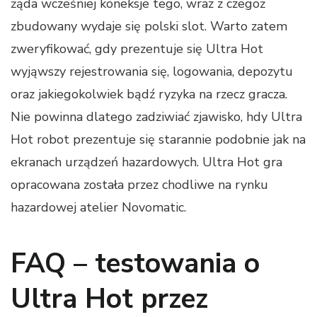
żąda wcześniej koneksje tego, wraz z czegoż
zbudowany wydaje się polski slot. Warto zatem
zweryfikować, gdy prezentuje się Ultra Hot
wyjąwszy rejestrowania się, logowania, depozytu
oraz jakiegokolwiek bądź ryzyka na rzecz gracza.
Nie powinna dlatego zadziwiać zjawisko, hdy Ultra
Hot robot prezentuje się starannie podobnie jak na
ekranach urządzeń hazardowych. Ultra Hot gra
opracowana została przez chodliwe na rynku
hazardowej atelier Novomatic.
FAQ – testowania o
Ultra Hot przez