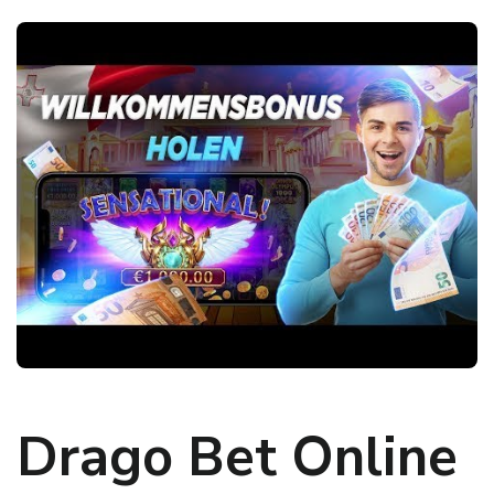
Drago Bet Online