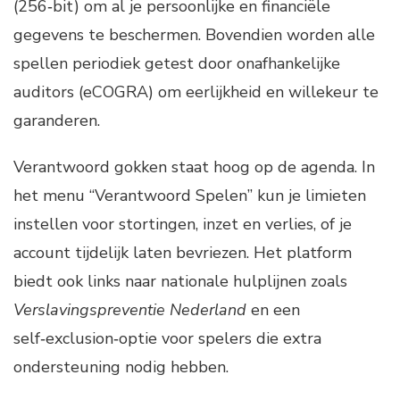
(256‑bit) om al je persoonlijke en financiële
gegevens te beschermen. Bovendien worden alle
spellen periodiek getest door onafhankelijke
auditors (eCOGRA) om eerlijkheid en willekeur te
garanderen.
Verantwoord gokken staat hoog op de agenda. In
het menu “Verantwoord Spelen” kun je limieten
instellen voor stortingen, inzet en verlies, of je
account tijdelijk laten bevriezen. Het platform
biedt ook links naar nationale hulplijnen zoals
Verslavingspreventie Nederland
en een
self‑exclusion‑optie voor spelers die extra
ondersteuning nodig hebben.