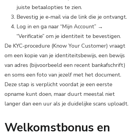
juiste betaalopties te zien.
Bevestig je e‑mail via de link die je ontvangt.
Log in en ga naar “Mijn Account” →
“Verificatie” om je identiteit te bevestigen.
De KYC‑procedure (Know Your Customer) vraagt
om een kopie van je identiteitsbewijs, een bewijs
van adres (bijvoorbeeld een recent bankafschrift)
en soms een foto van jezelf met het document.
Deze stap is verplicht voordat je een eerste
opname kunt doen, maar duurt meestal niet
langer dan een uur als je duidelijke scans uploadt.
Welkomstbonus en