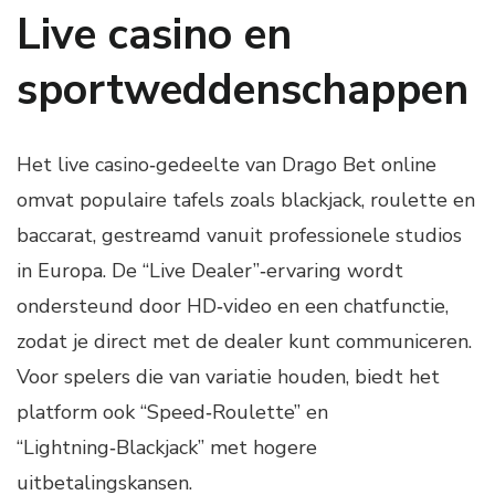
Live casino en
sportweddenschappen
Het live casino‑gedeelte van Drago Bet online
omvat populaire tafels zoals blackjack, roulette en
baccarat, gestreamd vanuit professionele studios
in Europa. De “Live Dealer”‑ervaring wordt
ondersteund door HD‑video en een chatfunctie,
zodat je direct met de dealer kunt communiceren.
Voor spelers die van variatie houden, biedt het
platform ook “Speed‑Roulette” en
“Lightning‑Blackjack” met hogere
uitbetalingskansen.