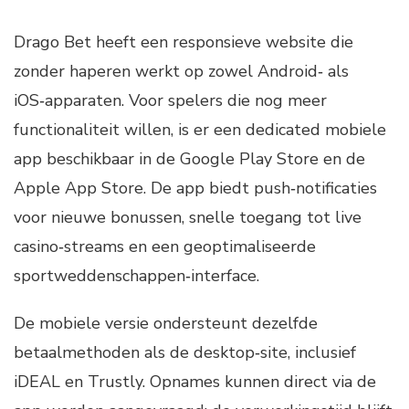
Drago Bet heeft een responsieve website die
zonder haperen werkt op zowel Android‑ als
iOS‑apparaten. Voor spelers die nog meer
functionaliteit willen, is er een dedicated mobiele
app beschikbaar in de Google Play Store en de
Apple App Store. De app biedt push‑notificaties
voor nieuwe bonussen, snelle toegang tot live
casino‑streams en een geoptimaliseerde
sportweddenschappen‑interface.
De mobiele versie ondersteunt dezelfde
betaalmethoden als de desktop‑site, inclusief
iDEAL en Trustly. Opnames kunnen direct via de