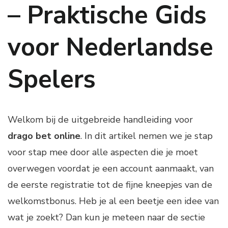
– Praktische Gids
voor Nederlandse
Spelers
Welkom bij de uitgebreide handleiding voor
drago bet online
. In dit artikel nemen we je stap
voor stap mee door alle aspecten die je moet
overwegen voordat je een account aanmaakt, van
de eerste registratie tot de fijne kneepjes van de
welkomstbonus. Heb je al een beetje een idee van
wat je zoekt? Dan kun je meteen naar de sectie