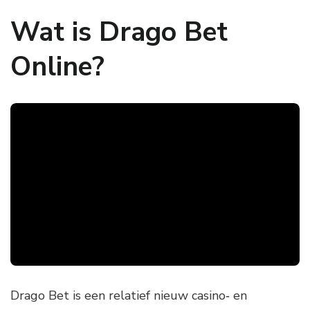
Wat is Drago Bet
Online?
Drago Bet is een relatief nieuw casino‑ en