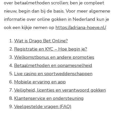
over betaalmethoden scrollen; ben je compleet
nieuw, begin dan bij de basis. Voor meer algemene
informatie over online gokken in Nederland kun je
ook een kijkje nemen op
https://adriana-hoeve.nl/
.
Wat is Drago Bet Online?
Registratie en KYC – Hoe begin je?
Welkomstbonus en andere promoties
Betaalmethoden en opnamesnelheid
Live casino en sportweddenschappen
Mobiele ervaring en app
Veiligheid, licenties en verantwoord gokken
Klantenservice en ondersteuning
Veelgestelde vragen (FAQ)