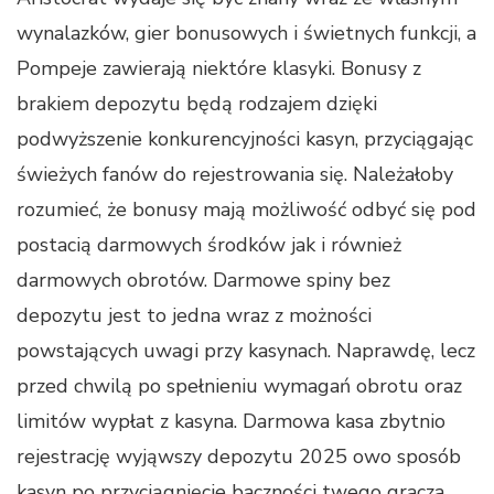
wynalazków, gier bonusowych i świetnych funkcji, a
Pompeje zawierają niektóre klasyki. Bonusy z
brakiem depozytu będą rodzajem dzięki
podwyższenie konkurencyjności kasyn, przyciągając
świeżych fanów do rejestrowania się. Należałoby
rozumieć, że bonusy mają możliwość odbyć się pod
postacią darmowych środków jak i również
darmowych obrotów. Darmowe spiny bez
depozytu jest to jedna wraz z możności
powstających uwagi przy kasynach. Naprawdę, lecz
przed chwilą po spełnieniu wymagań obrotu oraz
limitów wypłat z kasyna. Darmowa kasa zbytnio
rejestrację wyjąwszy depozytu 2025 owo sposób
kasyn po przyciągnięcie baczności twego gracza