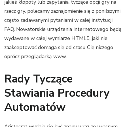
jakieś kłopoty lub zapytania, tyczące opcji gry na
rzecz gry, polecamy zaznajomienie się z poniższymi
często zadawanymi pytaniami w całej instytucji
FAQ. Nowatorskie urządzenia internetowego będą
wydawane w całej wymiarze HTML5, jaki nie
zaakceptować domaga się od czasu Cię niczego
oprócz przeglądarką www.
Rady Tyczące
Stawiania Procedury
Automatów
Aristocrat wydaje się być znany wraz ze własnym