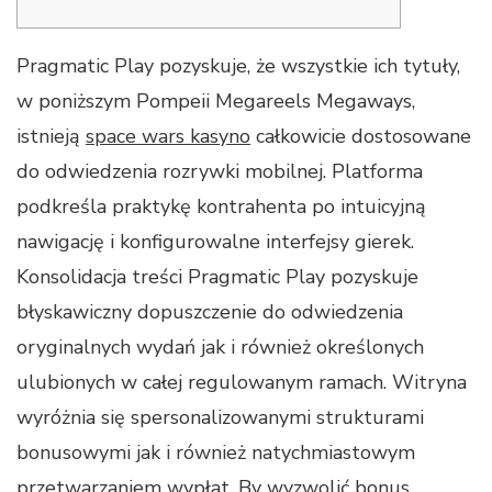
Pragmatic Play pozyskuje, że wszystkie ich tytuły,
w poniższym Pompeii Megareels Megaways,
istnieją
space wars kasyno
całkowicie dostosowane
do odwiedzenia rozrywki mobilnej. Platforma
podkreśla praktykę kontrahenta po intuicyjną
nawigację i konfigurowalne interfejsy gierek.
Konsolidacja treści Pragmatic Play pozyskuje
błyskawiczny dopuszczenie do odwiedzenia
oryginalnych wydań jak i również określonych
ulubionych w całej regulowanym ramach.
Witryna
wyróżnia się spersonalizowanymi strukturami
bonusowymi jak i również natychmiastowym
przetwarzaniem wypłat. By wyzwolić bonus