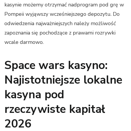
kasynie możemy otrzymać nadprogram pod grę w
Pompeii wyjąwszy wcześniejszego depozytu. Do
odwiedzenia najważniejszych należy możliwość
zapoznania się pochodzące z prawami rozrywki
wcale darmowo.
Space wars kasyno:
Najistotniejsze lokalne
kasyna pod
rzeczywiste kapitał
2026