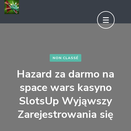
Aller
au
contenu
(Pressez
Entrée)
NON CLASSÉ
Hazard za darmo na
space wars kasyno
SlotsUp Wyjąwszy
Zarejestrowania się