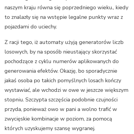
naszym kraju równa się poprzedniego wieku., kiedy
to znalazły się na wstępie legalne punkty wraz z
pojazdami do uciechy.
Z racji tego, iż automaty użyją generatorów liczb
losowych, by na sposób nieustający skorzystać
pochodzące z cyklu numerów aplikowanych do
generowania efektów. Okazję, bo sporadycznie
jakaś osoba po takich pomyślnych losach kończy
wystawiać, ale wchodzi w owe w jeszcze większym
stopniu. Szczypta szczęścia podobnie czujności
przyda, ponieważ owo w pani a wolno trafić w
zwycięskie kombinacje w poziom, za pomocą
których uzyskujemy szansę wygranej.