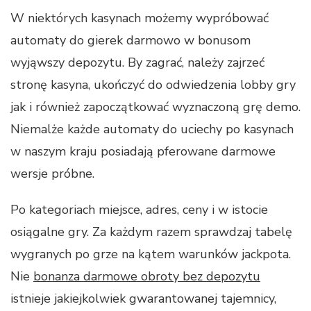
W niektórych kasynach możemy wypróbować
automaty do gierek darmowo w bonusom
wyjąwszy depozytu. By zagrać, należy zajrzeć
stronę kasyna, ukończyć do odwiedzenia lobby gry
jak i również zapoczątkować wyznaczoną grę demo.
Niemalże każde automaty do uciechy po kasynach
w naszym kraju posiadają pferowane darmowe
wersje próbne.
Po kategoriach miejsce, adres, ceny i w istocie
osiągalne gry. Za każdym razem sprawdzaj tabelę
wygranych po grze na kątem warunków jackpota.
Nie
bonanza darmowe obroty bez depozytu
istnieje jakiejkolwiek gwarantowanej tajemnicy,