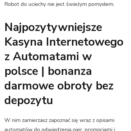
Robot do uciechy nie jest świeżym pomysłem.
Najpozytywniejsze
Kasyna Internetowego
z Automatami w
polsce | bonanza
darmowe obroty bez
depozytu
W nim zamierzasz zapoznać się wraz z opisami
automatów do odwiedzenia gier, promocjami i