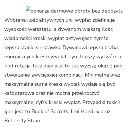
Wybrana ilość aktywnych linii wypłat zdefiniuje
wysokość warsztatu, a dywanom większą ilość
wiadomości kreski wypłat aktywujesz, tymże
lepsza stanie się stawka. Dywanowi lepsza liczba
energicznych kreski wypłat, tym lepszy wytwórnia
pod rotacja, lecz daje jest to też wyższą okazję pod
stworzenie zwycięskiej kombinacji. Minimalna oraz
maksymalna suma kreski wypłat wydaje się być
każdorazowa oraz nie można przekroczyć
maksymalnej cyfry kreski wypłat. Przypadki takich
gier jest to Book of Secrets, Jimi Hendrix oraz
Butterfly Staxx.