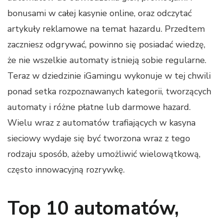
bonusami w całej kasynie online, oraz odczytać
artykuły reklamowe na temat hazardu. Przedtem
zaczniesz odgrywać, powinno się posiadać wiedzę,
że nie wszelkie automaty istnieją sobie regularne.
Teraz w dziedzinie iGamingu wykonuje w tej chwili
ponad setka rozpoznawanych kategorii, tworzących
automaty i różne płatne lub darmowe hazard.
Wielu wraz z automatów trafiających w kasyna
sieciowy wydaje się być tworzona wraz z tego
rodzaju sposób, ażeby umożliwić wielowątkową,
często innowacyjną rozrywkę.
Top 10 automatów,