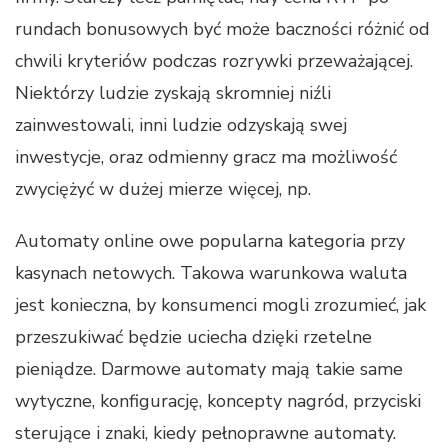
rundach bonusowych być może baczności różnić od
chwili kryteriów podczas rozrywki przeważającej.
Niektórzy ludzie zyskają skromniej niźli
zainwestowali, inni ludzie odzyskają swej
inwestycje, oraz odmienny gracz ma możliwość
zwyciężyć w dużej mierze więcej, np.
Automaty online owe popularna kategoria przy
kasynach netowych. Takowa warunkowa waluta
jest konieczna, by konsumenci mogli zrozumieć, jak
przeszukiwać będzie uciecha dzięki rzetelne
pieniądze. Darmowe automaty mają takie same
wytyczne, konfigurację, koncepty nagród, przyciski
sterujące i znaki, kiedy pełnoprawne automaty.