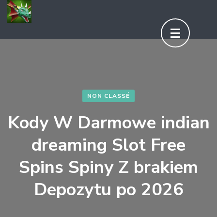
Aller
au
contenu
(Pressez
Entrée)
NON CLASSÉ
Kody W Darmowe indian
dreaming Slot Free
Spins Spiny Z brakiem
Depozytu po 2026