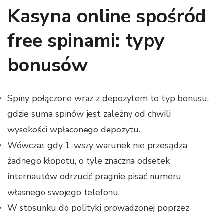
Kasyna online spośród
free spinami: typy
bonusów
Spiny połączone wraz z depozytem to typ bonusu,
gdzie suma spinów jest zależny od chwili
wysokości wpłaconego depozytu.
Wówczas gdy 1-wszy warunek nie przesądza
żadnego kłopotu, o tyle znaczna odsetek
internautów odrzucić pragnie pisać numeru
własnego swojego telefonu.
W stosunku do polityki prowadzonej poprzez