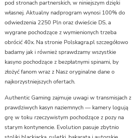
pod stronach partnerskich, w niniejszym dzięki
własnej. Aktualny nadprogram wynosi 100% do
odwiedzenia 2250 Pln oraz dwieście DS, a
wygrane pochodzące z wymienionych trzeba
obrócić 40x. Na stronie Polskagra.pl szczegółowo
badamy jak i również sprawdzamy wszystkie
kasyno pochodzące z bezpłatnymi spinami, by
złożyć fanom wraz z Nasz oryginalne dane o
najkorzystniejszych ofertach.
Authentic Gaming zajmuje uwagi w transmisjach z
prawdziwych kasyn naziemnych — kamery logują
grę w toku rzeczywistym pochodzące z pozy na
starym kontynencie. Evolution pasuje zbytnio
stoliki blackjacka, ruletki, bakarata i autorskie