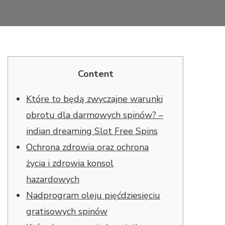
Content
Które to będą zwyczajne warunki
obrotu dla darmowych spinów? –
indian dreaming Slot Free Spins
Ochrona zdrowia oraz ochrona
życia i zdrowia konsol
hazardowych
Nadprogram oleju pięćdziesięciu
gratisowych spinów