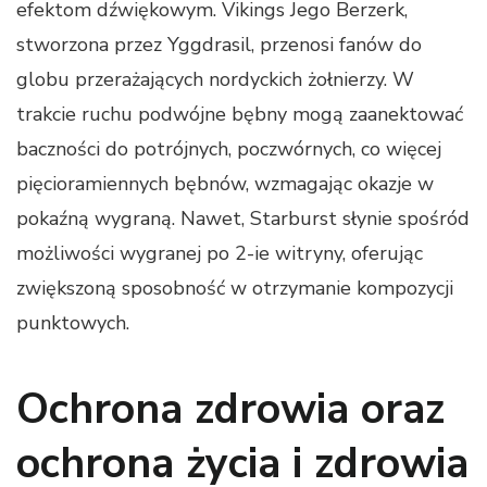
efektom dźwiękowym. Vikings Jego Berzerk,
stworzona przez Yggdrasil, przenosi fanów do
globu przerażających nordyckich żołnierzy. W
trakcie ruchu podwójne bębny mogą zaanektować
baczności do potrójnych, poczwórnych, co więcej
pięcioramiennych bębnów, wzmagając okazje w
pokaźną wygraną. Nawet, Starburst słynie spośród
możliwości wygranej po 2-ie witryny, oferując
zwiększoną sposobność w otrzymanie kompozycji
punktowych.
Ochrona zdrowia oraz
ochrona życia i zdrowia