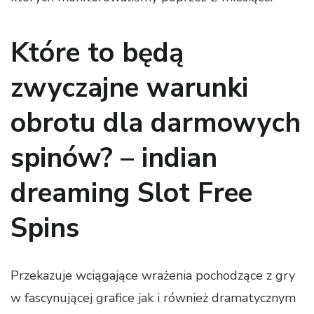
Które to będą
zwyczajne warunki
obrotu dla darmowych
spinów?
– indian
dreaming Slot Free
Spins
Przekazuje wciągające wrażenia pochodzące z gry
w fascynującej grafice jak i również dramatycznym