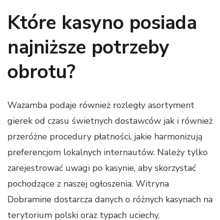
Które kasyno posiada
najniższe potrzeby
obrotu?
Wazamba podaje również rozległy asortyment
gierek od czasu świetnych dostawców jak i również
przeróżne procedury płatności, jakie harmonizują
preferencjom lokalnych internautów. Należy tylko
zarejestrować uwagi po kasynie, aby skorzystać
pochodzące z naszej ogłoszenia. Witryna
Dobramine dostarcza danych o różnych kasynach na
terytorium polski oraz typach uciechy,