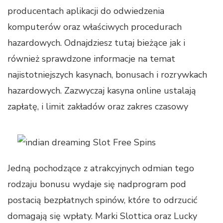
producentach aplikacji do odwiedzenia
komputerów oraz właściwych procedurach
hazardowych. Odnajdziesz tutaj bieżące jak i
również sprawdzone informacje na temat
najistotniejszych kasynach, bonusach i rozrywkach
hazardowych. Zazwyczaj kasyna online ustalają
zapłatę, i limit zakładów oraz zakres czasowy
Jedną pochodzące z atrakcyjnych odmian tego
rodzaju bonusu wydaje się nadprogram pod
postacią bezpłatnych spinów, które to odrzucić
domagają się wpłaty. Marki Slottica oraz Lucky