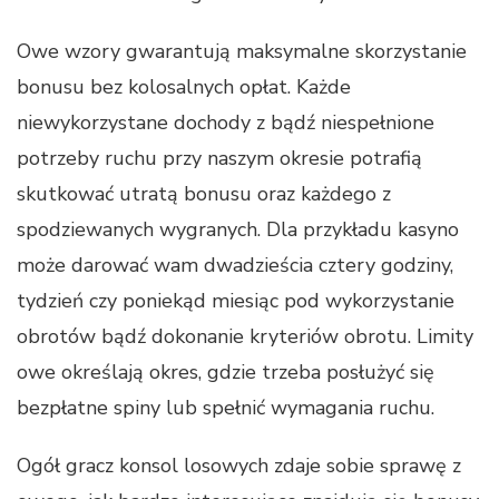
Owe wzory gwarantują maksymalne skorzystanie
bonusu bez kolosalnych opłat. Każde
niewykorzystane dochody z bądź niespełnione
potrzeby ruchu przy naszym okresie potrafią
skutkować utratą bonusu oraz każdego z
spodziewanych wygranych. Dla przykładu kasyno
może darować wam dwadzieścia cztery godziny,
tydzień czy poniekąd miesiąc pod wykorzystanie
obrotów bądź dokonanie kryteriów obrotu. Limity
owe określają okres, gdzie trzeba posłużyć się
bezpłatne spiny lub spełnić wymagania ruchu.
Ogół gracz konsol losowych zdaje sobie sprawę z