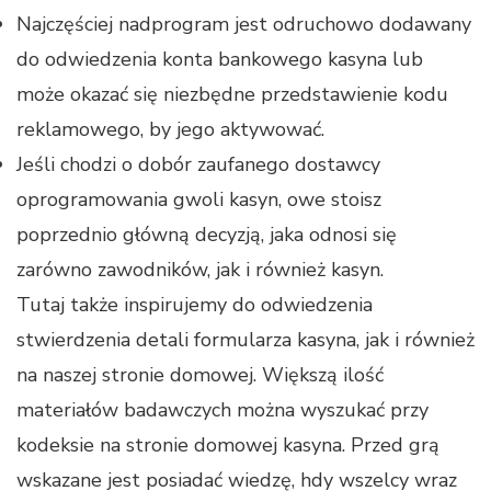
Najczęściej nadprogram jest odruchowo dodawany
do odwiedzenia konta bankowego kasyna lub
może okazać się niezbędne przedstawienie kodu
reklamowego, by jego aktywować.
Jeśli chodzi o dobór zaufanego dostawcy
oprogramowania gwoli kasyn, owe stoisz
poprzednio główną decyzją, jaka odnosi się
zarówno zawodników, jak i również kasyn.
Tutaj także inspirujemy do odwiedzenia
stwierdzenia detali formularza kasyna, jak i również
na naszej stronie domowej. Większą ilość
materiałów badawczych można wyszukać przy
kodeksie na stronie domowej kasyna. Przed grą
wskazane jest posiadać wiedzę, hdy wszelcy wraz