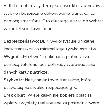
BLIK to mobilny system płatności, który umożliwia
szybkie i bezpieczne dokonywanie transakcji za
pomocą smartfona. Oto dlaczego warto go wybrać
w kontekście kasyn online:
Bezpieczeństwo:
BLIK wykorzystuje unikalne
kody transakcji, co minimalizuje ryzyko oszustw.
Wygoda:
Możliwość dokonania płatności za
pomocą telefonu, bez potrzeby wprowadzania
danych karty płatniczej.
Szybkość:
Natychmiastowe transakcje, które
pozwalają na szybkie rozpoczęcie gry.
Brak opłat:
Wiele kasyn nie pobiera opłat za
wpłaty i wypłaty realizowane za pośrednictwem