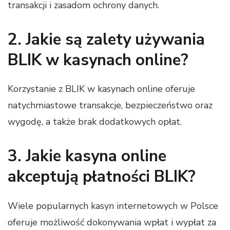
transakcji i zasadom ochrony danych.
2. Jakie są zalety używania
BLIK w kasynach online?
Korzystanie z BLIK w kasynach online oferuje
natychmiastowe transakcje, bezpieczeństwo oraz
wygodę, a także brak dodatkowych opłat.
3. Jakie kasyna online
akceptują płatności BLIK?
Wiele popularnych kasyn internetowych w Polsce
oferuje możliwość dokonywania wpłat i wypłat za