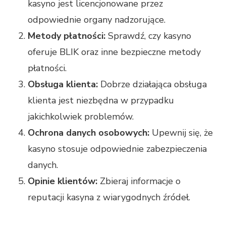
kasyno jest licencjonowane przez
odpowiednie organy nadzorujące.
Metody płatności:
Sprawdź, czy kasyno
oferuje BLIK oraz inne bezpieczne metody
płatności.
Obsługa klienta:
Dobrze działająca obsługa
klienta jest niezbędna w przypadku
jakichkolwiek problemów.
Ochrona danych osobowych:
Upewnij się, że
kasyno stosuje odpowiednie zabezpieczenia
danych.
Opinie klientów:
Zbieraj informacje o
reputacji kasyna z wiarygodnych źródeł.