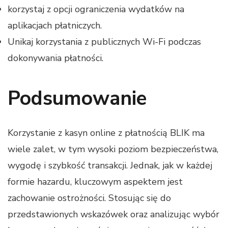
korzystaj z opcji ograniczenia wydatków na
aplikacjach płatniczych.
Unikaj korzystania z publicznych Wi-Fi podczas
dokonywania płatności.
Podsumowanie
Korzystanie z kasyn online z płatnością BLIK ma
wiele zalet, w tym wysoki poziom bezpieczeństwa,
wygodę i szybkość transakcji. Jednak, jak w każdej
formie hazardu, kluczowym aspektem jest
zachowanie ostrożności. Stosując się do
przedstawionych wskazówek oraz analizując wybór