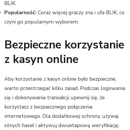
BLIK.
Popularność:
Coraz więcej graczy zna i ufa BLIK, co
czyni go popularnym wyborem.
Bezpieczne korzystanie
z kasyn online
Aby korzystanie z kasyn online było bezpieczne,
warto przestrzegać kilku zasad. Podczas logowania
się i dokonywania transakcji upewnij się, że
korzystasz z bezpiecznego połączenia
internetowego. Dla dodatkowej ochrony, używaj
silnych haseł i aktywuj dwuetapową weryfikację.