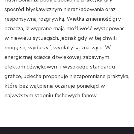
spośród błyskawicznym nieraz ładowania oraz
responsywną rozgrywką. Wielka zmienność gry
oznacza, iż wygrane mają możliwość występować
w niewielu sytuacjach, jednak gdy w tej chwili
mogą się wydarzyć, wypłaty są znaczące. W
energicznej ścieżce dźwiękowej, zabawnym
efektom dźwiękowym i wysokiego standardu
grafice, uciecha proponuje niezapomniane praktyka,
które bez wątpienia oczaruje poniekąd w
najwyższym stopniu fachowych fanów.