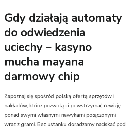
Gdy działają automaty
do odwiedzenia
uciechy – kasyno
mucha mayana
darmowy chip
Zapoznaj się spośród polską ofertą sprzętów i
nakładów, które pozwolą ci powstrzymać rewizję
ponad swymi własnymi nawykami połączonymi
wraz z grami. Bez ustanku doradzamy naciskać pod