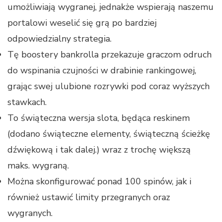
umożliwiają wygranej, jednakże wspierają naszemu
portalowi weselić się grą po bardziej
odpowiedzialny strategia.
Tę boostery bankrolla przekazuje graczom odruch
do wspinania czujności w drabinie rankingowej,
grając swej ulubione rozrywki pod coraz wyższych
stawkach.
To świąteczna wersja slota, będąca reskinem
(dodano świąteczne elementy, świąteczną ścieżkę
dźwiękową i tak dalej.) wraz z trochę większą
maks. wygraną.
Można skonfigurować ponad 100 spinów, jak i
również ustawić limity przegranych oraz
wygranych.