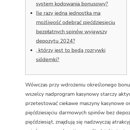
system kodowania bonusowy?
Ile razy jedna jednostka ma
możliwość odebrać pięćdziesięciu
bezpłatnych spinów wyjąwszy
depozytu 2024?
, którzy jest to będą rozrywki
siódemki?
Wówczas przy wdrożeniu określonego bonusu
wszelcy nadprogram kasynowy starczy aktyw
przetestować ciekawe maszyny kasynowe ora
pięćdziesięciu darmowych spinów bez depoz
pięćdziesiąt, znajdują się nadzwyczaj atrak