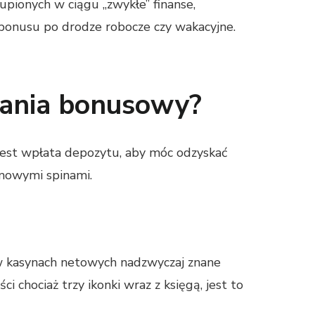
upionych w ciągu „zwykłe” finanse,
j bonusu po drodze robocze czy wakacyjne.
wania bonusowy?
 jest wpłata depozytu, aby móc odzyskać
rmowymi spinami.
w kasynach netowych nadzwyczaj znane
 chociaż trzy ikonki wraz z księgą, jest to