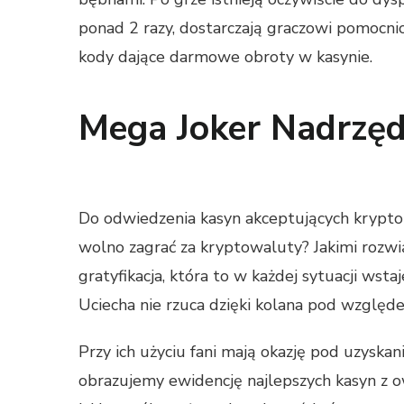
ponad 2 razy, dostarczają graczowi pomocni
kody dające darmowe obroty w kasynie.
Mega Joker Nadrzęd
Do odwiedzenia kasyn akceptujących krypto 
wolno zagrać za kryptowaluty? Jakimi rozw
gratyfikacja, która to w każdej sytuacji w
Uciecha nie rzuca dzięki kolana pod względe
Przy ich użyciu fani mają okazję pod uzysk
obrazujemy ewidencję najlepszych kasyn z 