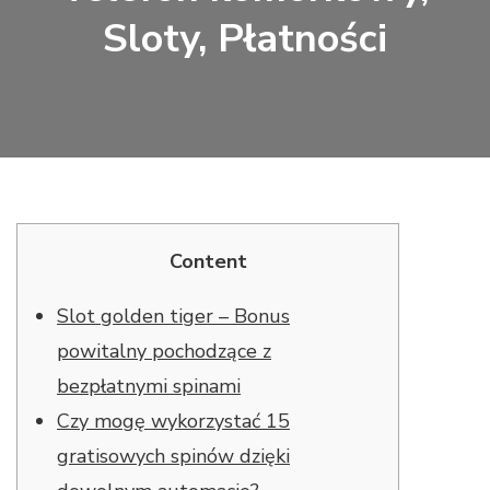
Sloty, Płatności
Content
Slot golden tiger – Bonus
powitalny pochodzące z
bezpłatnymi spinami
Czy mogę wykorzystać 15
gratisowych spinów dzięki