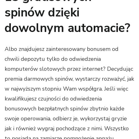
spinów dzięki
dowolnym automacie?
Albo znajdujesz zainteresowany bonusem od
chwili depozytu tylko do odwiedzenia
komputerów slotowych przez internet? Decydując
premia darmowych spinów, wystarczy rozważyć, jak
w najwyższym stopniu Wam współgra. Jeśli więc
kwalifikujesz czujności do odwiedzenia
bonusowych bezpłatnych spinów zbytnio każde
swoje operowania, odbierz je, wykorzystaj gryzie
jak i również wygraj pochodzące z nimi. Wszystko
to posiada na zamiarze pomnożenie angażu