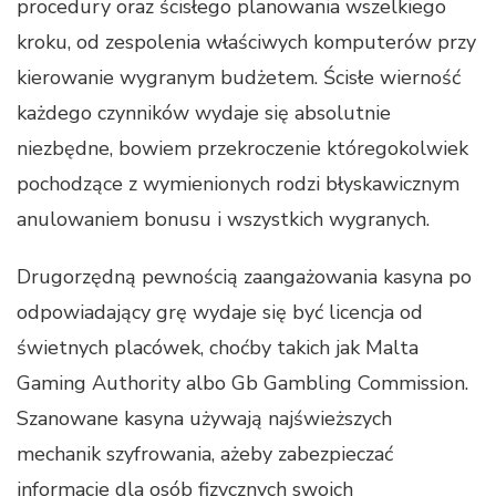
procedury oraz ścisłego planowania wszelkiego
kroku, od zespolenia właściwych komputerów przy
kierowanie wygranym budżetem. Ścisłe wierność
każdego czynników wydaje się absolutnie
niezbędne, bowiem przekroczenie któregokolwiek
pochodzące z wymienionych rodzi błyskawicznym
anulowaniem bonusu i wszystkich wygranych.
Drugorzędną pewnością zaangażowania kasyna po
odpowiadający grę wydaje się być licencja od
świetnych placówek, choćby takich jak Malta
Gaming Authority albo Gb Gambling Commission.
Szanowane kasyna używają najświeższych
mechanik szyfrowania, ażeby zabezpieczać
informacje dla osób fizycznych swoich