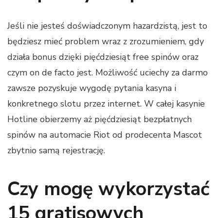
Jeśli nie jesteś doświadczonym hazardzistą, jest to
będziesz mieć problem wraz z zrozumieniem, gdy
działa bonus dzięki pięćdziesiąt free spinów oraz
czym on de facto jest. Możliwość uciechy za darmo
zawsze pozyskuje wygodę pytania kasyna i
konkretnego slotu przez internet. W całej kasynie
Hotline obierzemy aż pięćdziesiąt bezpłatnych
spinów na automacie Riot od prodecenta Mascot
zbytnio samą rejestrację.
Czy mogę wykorzystać
15 gratisowych