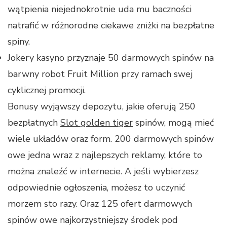
wątpienia niejednokrotnie uda mu baczności
natrafić w różnorodne ciekawe zniżki na bezpłatne
spiny.
Jokery kasyno przyznaje 50 darmowych spinów na
barwny robot Fruit Million przy ramach swej
cyklicznej promocji.
Bonusy wyjąwszy depozytu, jakie oferują 250
bezpłatnych
Slot golden tiger
spinów, mogą mieć
wiele układów oraz form. 200 darmowych spinów
owe jedna wraz z najlepszych reklamy, które to
można znaleźć w internecie. A jeśli wybierzesz
odpowiednie ogłoszenia, możesz to uczynić
morzem sto razy. Oraz 125 ofert darmowych
spinów owe najkorzystniejszy środek pod