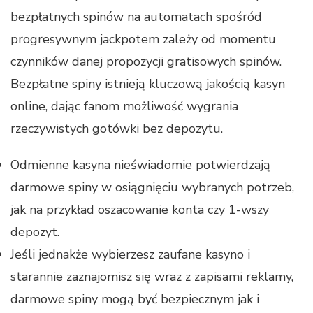
bezpłatnych spinów na automatach spośród
progresywnym jackpotem zależy od momentu
czynników danej propozycji gratisowych spinów.
Bezpłatne spiny istnieją kluczową jakością kasyn
online, dając fanom możliwość wygrania
rzeczywistych gotówki bez depozytu.
Odmienne kasyna nieświadomie potwierdzają
darmowe spiny w osiągnięciu wybranych potrzeb,
jak na przykład oszacowanie konta czy 1-wszy
depozyt.
Jeśli jednakże wybierzesz zaufane kasyno i
starannie zaznajomisz się wraz z zapisami reklamy,
darmowe spiny mogą być bezpiecznym jak i