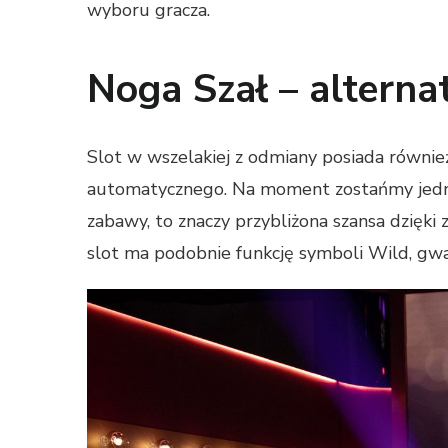
wyboru gracza.
Noga Szał – altern
Slot w wszelakiej z odmiany posiada równie
automatycznego. Na moment zostańmy jednak
zabawy, to znaczy przybliżona szansa dzięki
slot ma podobnie funkcję symboli Wild, gwa