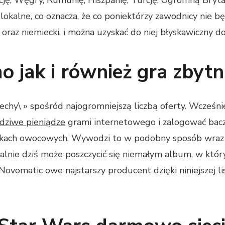
lokalne, co oznacza, że co poniektórzy zawodnicy nie b
i oraz niemiecki, i można uzyskać do niej błyskawiczny
 jak i również gra zbytni
chy\ » spośród najogromniejszą liczbą oferty. Wcześni
wdziwe pieniądze
grami internetowego i zalogować baczn
ach owocowych. Wywodzi to w podobny sposób wraz z p
alnie dziś może poszczycić się niemałym album, w kt
 Novomatic owe najstarszy producent dzięki niniejszej l