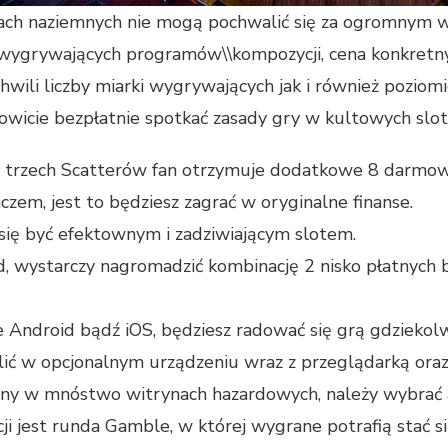
nach naziemnych nie mogą pochwalić się za ogromnym w
wygrywających programów\\kompozycji, cena konkretnyc
hwili liczby miarki wygrywających jak i również pozio
łkowicie bezpłatnie spotkać zasady gry w kultowych slot
i trzech Scatterów fan otrzymuje dodatkowe 8 darmow
czem, jest to będziesz zagrać w oryginalne finanse.
się być efektownym i zadziwiającym slotem.
, wystarczy nagromadzić kombinację 2 nisko płatnych 
Android bądź iOS, będziesz radować się grą gdziekolwi
ić w opcjonalnym urządzeniu wraz z przeglądarką ora
pny w mnóstwo witrynach hazardowych, należy wybrać
i jest runda Gamble, w której wygrane potrafią stać s