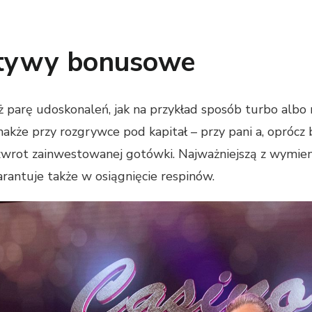
atywy bonusowe
ż parę udoskonaleń, jak na przykład sposób turbo albo
że przy rozgrywce pod kapitał – przy pani a, oprócz
 zwrot zainwestowanej gotówki. Najważniejszą z wymieni
rantuje także w osiągnięcie respinów.