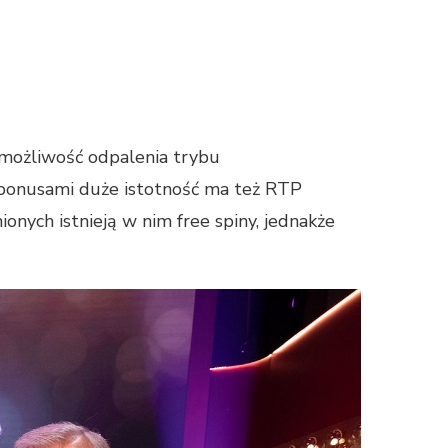
 możliwość odpalenia trybu
 bonusami duże istotność ma też RTP
onych istnieją w nim free spiny, jednakże